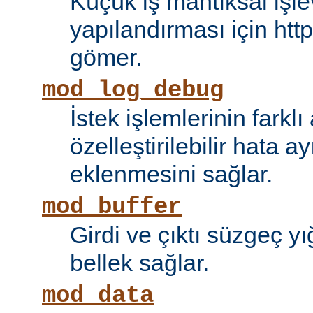
Küçük iş mantıksal işle
yapılandırması için htt
gömer.
mod_log_debug
İstek işlemlerinin farkl
özelleştirilebilir hata 
eklenmesini sağlar.
mod_buffer
Girdi ve çıktı süzgeç y
bellek sağlar.
mod_data