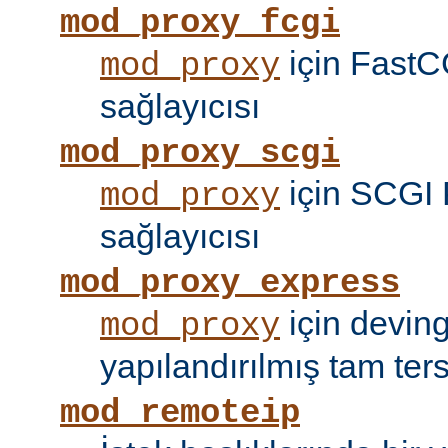
mod_proxy_fcgi
için FastC
mod_proxy
sağlayıcısı
mod_proxy_scgi
için SCGI 
mod_proxy
sağlayıcısı
mod_proxy_express
için devin
mod_proxy
yapılandırılmış tam tersi
mod_remoteip