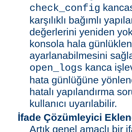
kancas
check_config
karşılıklı bağımlı yapı
değerlerini yeniden yokl
konsola hala günlüklen
ayarlanabilmesini sağl
kanca işlev
open_logs
hata günlüğüne yönle
hatalı yapılandırma sor
kullanıcı uyarılabilir.
İfade Çözümleyici Eklen
Artık genel amaçlı bir 