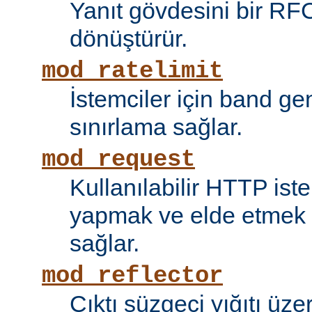
Yanıt gövdesini bir RF
dönüştürür.
mod_ratelimit
İstemciler için band ge
sınırlama sağlar.
mod_request
Kullanılabilir HTTP ist
yapmak ve elde etmek i
sağlar.
mod_reflector
Çıktı süzgeci yığıtı üze