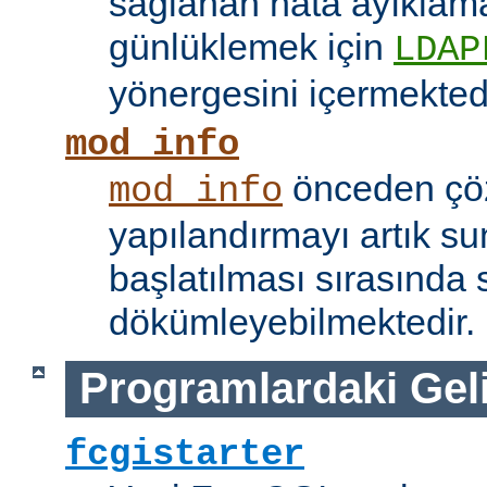
sağlanan hata ayıklama 
günlüklemek için
LDAP
yönergesini içermektedi
mod_info
önceden çö
mod_info
yapılandırmayı artık s
başlatılması sırasında 
dökümleyebilmektedir.
Programlardaki Gel
fcgistarter