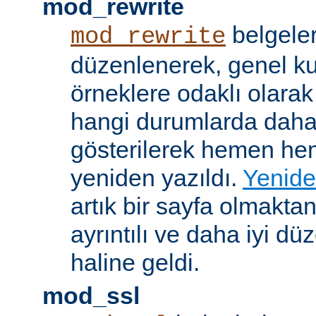
mod_rewrite
belgeler
mod_rewrite
düzenlenerek, genel k
örneklere odaklı olarak
hangi durumlarda daha
gösterilerek hemen h
yeniden yazıldı.
Yenide
artık bir sayfa olmakta
ayrıntılı ve daha iyi d
haline geldi.
mod_ssl