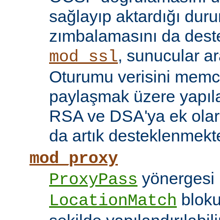
sağlayıp aktardığı d
zımbalamasını da deste
, sunucular a
mod_ssl
Oturumu verisini mem
paylaşmak üzere yapılan
RSA ve DSA'ya ek olar
da artık desteklenmekte
mod_proxy
yönergesi 
ProxyPass
bloku
LocationMatch