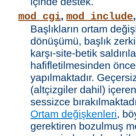
içinde destek.
,
mod_cgi
mod_include
Başlıkların ortam değiş
dönüşümü, başlık zerki 
karşı-site-betik saldırıl
hafifletilmesinden önce
yapılmaktadır. Geçersiz
(altçizgiler dahil) içeren
sessizce bırakılmaktadı
Ortam değişkenleri
, bö
gerektiren bozulmuş me