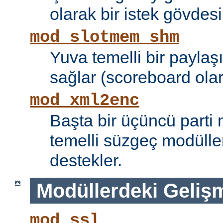
olarak bir istek gövdesi
mod_slotmem_shm
Yuva temelli bir paylaşı
sağlar (scoreboard olara
mod_xml2enc
Başta bir üçüncü parti
temelli süzgeç modüller
destekler.
Modüllerdeki Geliş
mod_ssl