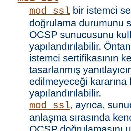
bir istemci se
mod_ssl
doğrulama durumunu sı
OCSP sunucusunu kul
yapılandırılabilir. Öntan
istemci sertifikasının k
tasarlanmış yanıtlayıcın
edilmeyeceği kararına 
yapılandırılabilir.
, ayrıca, sun
mod_ssl
anlaşma sırasında kendi
OCSP doğrulamasını 