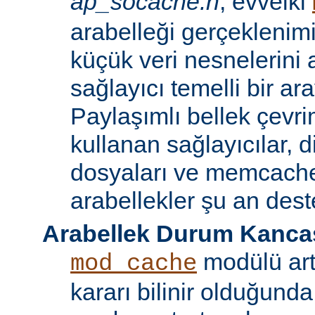
ap_socache.h
, evvelki
arabelleği gerçeklenimi
küçük veri nesnelerini 
sağlayıcı temelli bir ar
Paylaşımlı bellek çevr
kullanan sağlayıcılar, 
dosyaları ve memcache 
arabellekler şu an des
Arabellek Durum Kancas
modülü art
mod_cache
kararı bilinir olduğunda