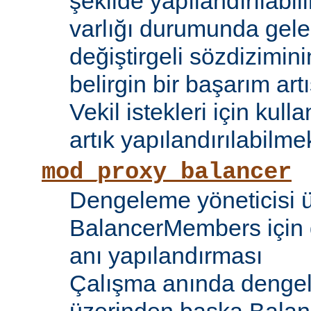
şekilde yapılandırılabil
varlığı durumunda gele
değiştirgeli sözdizimin
belirgin bir başarım artı
Vekil istekleri için kul
artık yapılandırılabilmek
mod_proxy_balancer
Dengeleme yöneticisi 
BalancerMembers için 
anı yapılandırması
Çalışma anında dengel