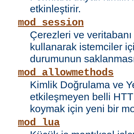
etkinleştirir.
mod_session
Çerezleri ve veritaban
kullanarak istemciler i
durumunun saklanmasını
mod_allowmethods
Kimlik Doğrulama ve Ye
etkileşmeyen belli HTT
koymak için yeni bir mo
mod_lua