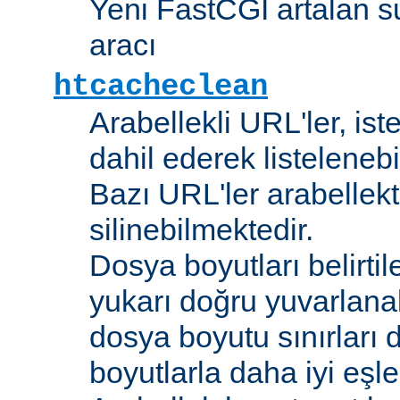
Yeni FastCGI artalan 
aracı
htcacheclean
Arabellekli URL'ler, is
dahil ederek listelenebi
Bazı URL'ler arabellekt
silinebilmektedir.
Dosya boyutları belirti
yukarı doğru yuvarlana
dosya boyutu sınırları 
boyutlarla daha iyi eşl