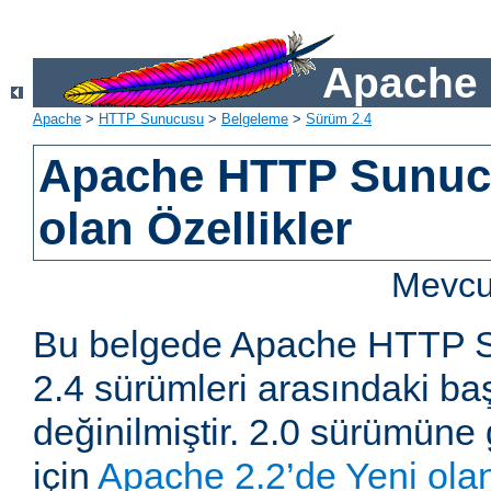
Apache 
Apache
>
HTTP Sunucusu
>
Belgeleme
>
Sürüm 2.4
Apache HTTP Sunucu
olan Özellikler
Mevcut
Bu belgede Apache HTTP S
2.4 sürümleri arasındaki baş
değinilmiştir. 2.0 sürümüne 
için
Apache 2.2’de Yeni olan