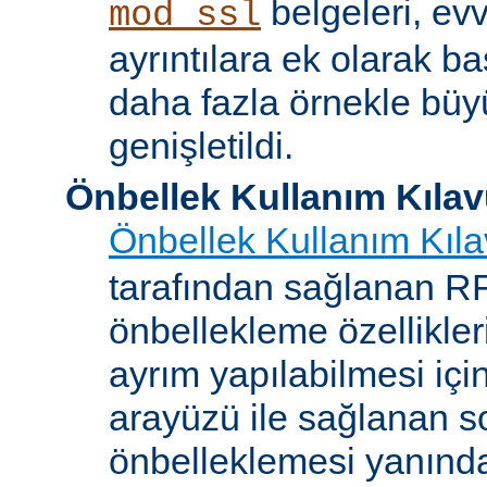
belgeleri, evv
mod_ssl
ayrıntılara ek olarak b
daha fazla örnekle bü
genişletildi.
Önbellek Kullanım Kıla
Önbellek Kullanım Kıl
tarafından sağlanan 
önbellekleme özellikler
ayrım yapılabilmesi içi
arayüzü ile sağlanan s
önbelleklemesi yanın