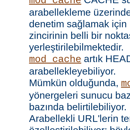
mod_cache
arabellekleme üzerind
denetim sağlamak için 
zincirinin belli bir nokt
yerleştirilebilmektedir.
artık HEAD 
mod_cache
arabellekleyebiliyor.
Mümkün olduğunda,
m
yönergeleri sunucu bazı
bazında belirtilebiliyor.
Arabellekli URL'lerin t