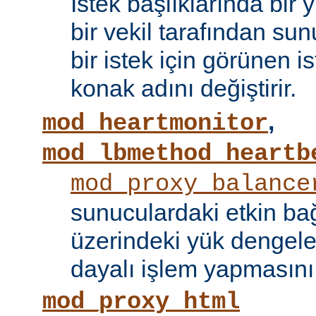
İstek başlıklarında bir
bir vekil tarafından sunu
bir istek için görünen i
konak adını değiştirir.
,
mod_heartmonitor
mod_lbmethod_heartb
mod_proxy_balance
sunuculardaki etkin bağ
üzerindeki yük dengele
dayalı işlem yapmasını
mod_proxy_html