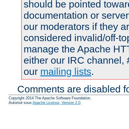
should be pointed towar
documentation or serve
our moderators if they a
considered invalid/off-t
manage the Apache HTTP
either our IRC channel, 
our
mailing lists
.
Comments are disabled fo
Copyright 2014 The Apache Software Foundation.
Autorisé sous
Apache License, Version 2.0
.