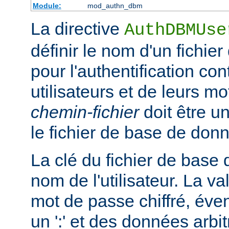
Module:
mod_authn_dbm
La directive
AuthDBMUse
définir le nom d'un fichi
pour l'authentification con
utilisateurs et de leurs m
chemin-fichier
doit être u
le fichier de base de don
La clé du fichier de base
nom de l'utilisateur. La va
mot de passe chiffré, éve
un ':' et des données arbitr