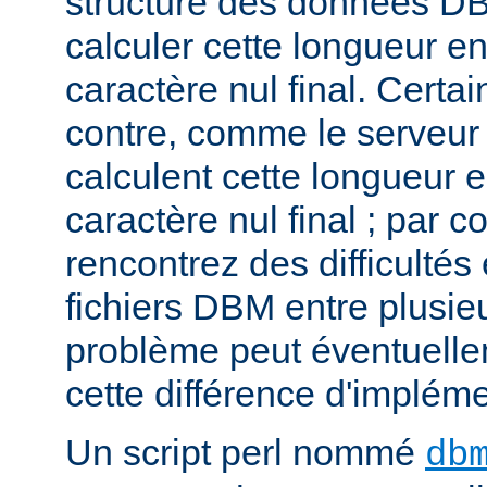
structure des données DB
calculer cette longueur en
caractère nul final. Certa
contre, comme le serveu
calculent cette longueur e
caractère nul final ; par 
rencontrez des difficulté
fichiers DBM entre plusieu
problème peut éventuelle
cette différence d'impléme
Un script perl nommé
db