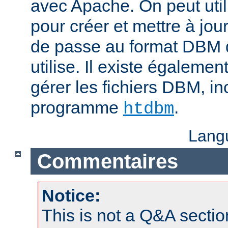
avec Apache. On peut uti
pour créer et mettre à jour
de passe au format DBM 
utilise. Il existe égalemen
gérer les fichiers DBM, in
programme
.
htdbm
Lang
Commentaires
Notice:
This is not a Q&A sect