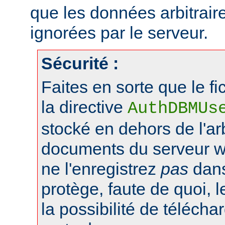
que les données arbitraire
ignorées par le serveur.
Sécurité :
Faites en sorte que le fi
la directive
AuthDBMUs
stocké en dehors de l'a
documents du serveur web
ne l'enregistrez
pas
dans 
protège, faute de quoi, l
la possibilité de téléchar