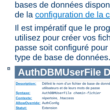
bases de données dispon
de la
configuration de la 
Il est impératif que le p
utilisez pour créer vos fi
passe soit configuré pour 
type de base de données
AuthDBMUserFile
D
Description:
Définit le nom d'un fichier de base de donnée
utilisateurs et de leurs mots de passe
Syntaxe:
AuthDBMUserFile
chemin-fichier
Contexte:
répertoire, .htaccess
AllowOverride:
AuthConfig
Statut:
Extension