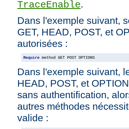
.
TraceEnable
Dans l'exemple suivant, 
GET, HEAD, POST, et O
autorisées :
Require
 method GET POST OPTIONS
Dans l'exemple suivant, 
HEAD, POST, et OPTIONS
sans authentification, alo
autres méthodes nécessite
valide :