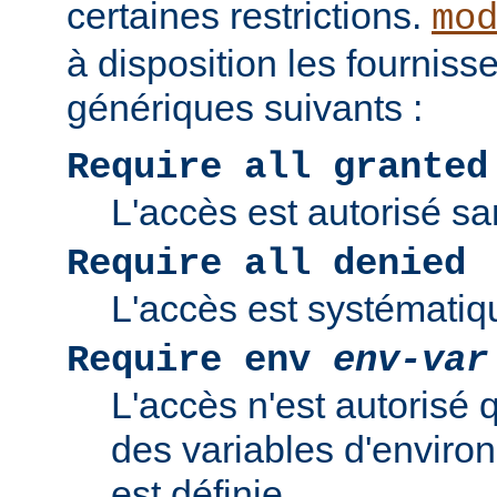
certaines restrictions.
mo
à disposition les fourniss
génériques suivants :
Require all granted
L'accès est autorisé san
Require all denied
L'accès est systématiq
Require env
env-var
L'accès n'est autorisé 
des variables d'enviro
est définie.