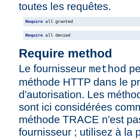
toutes les requêtes.
Require
 all granted
Require
 all denied
Require method
Le fournisseur
per
method
méthode HTTP dans le p
d'autorisation. Les mét
sont ici considérées com
méthode TRACE n'est pas
fournisseur ; utilisez à la 