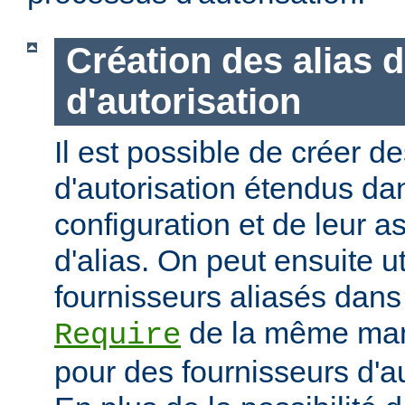
Création des alias 
d'autorisation
Il est possible de créer d
d'autorisation étendus dan
configuration et de leur 
d'alias. On peut ensuite ut
fournisseurs aliasés dans
de la même mani
Require
pour des fournisseurs d'a