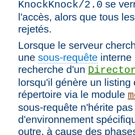
se verr
KnockKnock/2.0
l'accès, alors que tous le
rejetés.
Lorsque le serveur cherc
une
sous-requête
interne 
recherche d'un
Directo
lorsqu'il génère un listin
répertoire via le module
m
sous-requête n'hérite pas
d'environnement spécifiqu
outre, à cause des phases