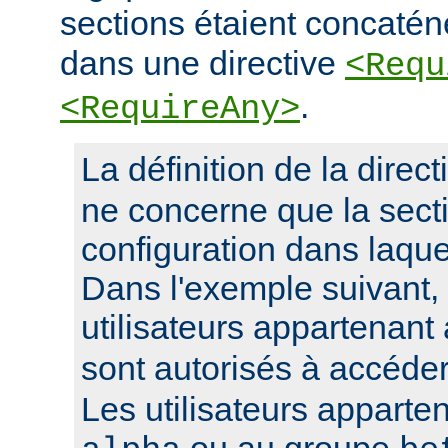
sections étaient concaté
dans une directive
<Requ
.
<RequireAny>
La définition de la direc
ne concerne que la sect
configuration dans laquel
Dans l'exemple suivant, 
utilisateurs appartenan
sont autorisés à accéde
Les utilisateurs apparte
ou au groupe