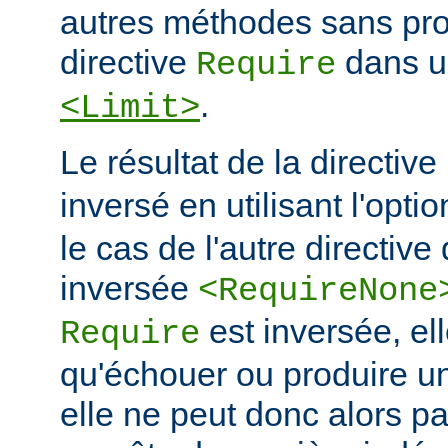
autres méthodes sans prot
directive
dans u
Require
.
<Limit>
Le résultat de la directive
inversé en utilisant l'opti
le cas de l'autre directive 
inversée
<RequireNone
est inversée, el
Require
qu'échouer ou produire un 
elle ne peut donc alors p