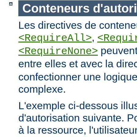
Conteneurs d'autori
Les directives de conteneu
,
<RequireAll>
<Requi
peuvent
<RequireNone>
entre elles et avec la dire
confectionner une logique
complexe.
L'exemple ci-dessous illus
d'autorisation suivante. 
à la ressource, l'utilisateur