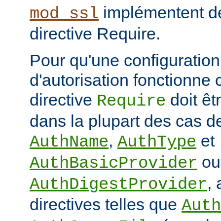
implémentent de
mod_ssl
directive Require.
Pour qu'une configuration 
d'autorisation fonctionne 
directive
doit ê
Require
dans la plupart des cas de
,
et
AuthName
AuthType
ou
AuthBasicProvider
,
AuthDigestProvider
directives telles que
Auth