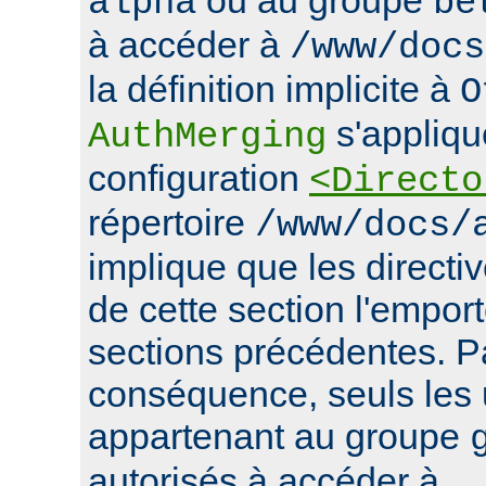
alpha
be
à accéder à
/www/docs
la définition implicite à
O
s'appliqu
AuthMerging
configuration
<Directo
répertoire
/www/docs/
implique que les directiv
de cette section l'emport
sections précédentes. P
conséquence, seuls les u
appartenant au groupe
autorisés à accéder à