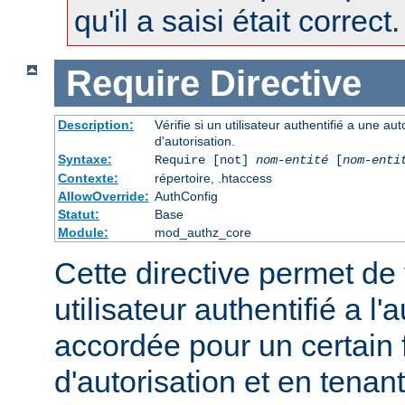
qu'il a saisi était correct.
Require
Directive
Description:
Vérifie si un utilisateur authentifié a une a
d'autorisation.
Syntaxe:
Require [not]
nom-entité
[
nom-enti
Contexte:
répertoire, .htaccess
AllowOverride:
AuthConfig
Statut:
Base
Module:
mod_authz_core
Cette directive permet de v
utilisateur authentifié a l'
accordée pour un certain 
d'autorisation et en tena