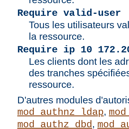
Require valid-user
Tous les utilisateurs v
la ressource.
Require ip 10 172.2
Les clients dont les adr
des tranches spécifiée
ressource.
D'autres modules d'autor
,
mod_authnz_ldap
mod
,
mod_authz_dbd
mod_a