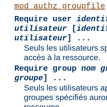
mod_authz_groupfile
Require user
identi
utilisateur
[
identi
utilisateur
] ...
Seuls les utilisateurs s
accès à la ressource.
Require group
nom g
groupe
] ...
Seuls les utilisateurs 
groupes spécifiés auro
ressource.