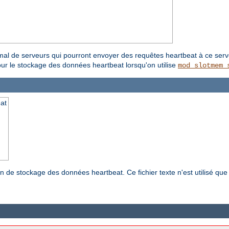
al de serveurs qui pourront envoyer des requêtes heartbeat à ce serv
our le stockage des données heartbeat lorsqu'on utilise
mod_slotmem_
at
n de stockage des données heartbeat. Ce fichier texte n'est utilisé que