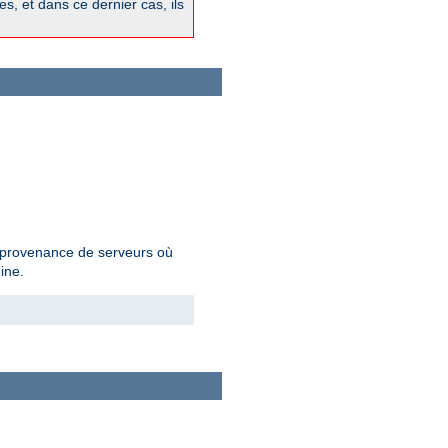
, et dans ce dernier cas, ils
en provenance de serveurs où
ine.