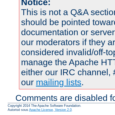
Notice:
This is not a Q&A sect
should be pointed towar
documentation or serve
our moderators if they a
considered invalid/off-t
manage the Apache HTTP
either our IRC channel, 
our
mailing lists
.
Comments are disabled fo
Copyright 2014 The Apache Software Foundation.
Autorisé sous
Apache License, Version 2.0
.