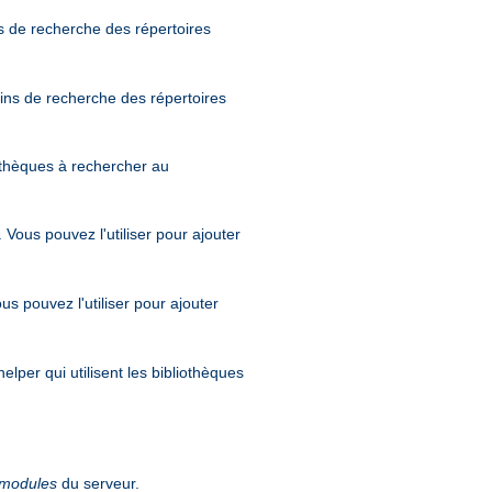
s de recherche des répertoires
mins de recherche des répertoires
iothèques à rechercher au
. Vous pouvez l'utiliser pour ajouter
ous pouvez l'utiliser pour ajouter
elper qui utilisent les bibliothèques
modules
du serveur.