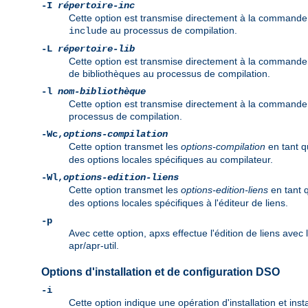
-I
répertoire-inc
Cette option est transmise directement à la commande 
au processus de compilation.
include
-L
répertoire-lib
Cette option est transmise directement à la commande d
de bibliothèques au processus de compilation.
-l
nom-bibliothèque
Cette option est transmise directement à la commande d
processus de compilation.
-Wc,
options-compilation
Cette option transmet les
options-compilation
en tant 
des options locales spécifiques au compilateur.
-Wl,
options-edition-liens
Cette option transmet les
options-edition-liens
en tant 
des options locales spécifiques à l'éditeur de liens.
-p
Avec cette option, apxs effectue l'édition de liens avec
apr/apr-util.
Options d'installation et de configuration DSO
-i
Cette option indique une opération d'installation et in