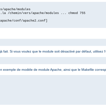
rs/apache/modules
o.la /chemin/vers/apache/modules ... chmod 755
/apache/conf/apache2.conf]
jà fait. Si vous voulez que le module soit désactivé par défaut, utilisez l
n exemple de modèle de module Apache, ainsi que le Makefile corresp