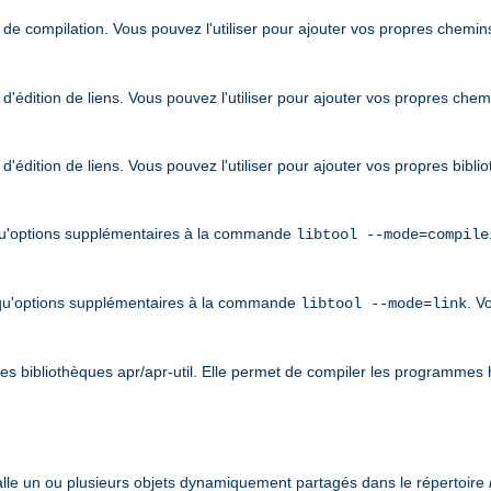
de compilation. Vous pouvez l'utiliser pour ajouter vos propres chemin
'édition de liens. Vous pouvez l'utiliser pour ajouter vos propres che
'édition de liens. Vous pouvez l'utiliser pour ajouter vos propres bibl
qu'options supplémentaires à la commande
libtool --mode=compile
qu'options supplémentaires à la commande
. V
libtool --mode=link
 les bibliothèques apr/apr-util. Elle permet de compiler les programmes h
stalle un ou plusieurs objets dynamiquement partagés dans le répertoire