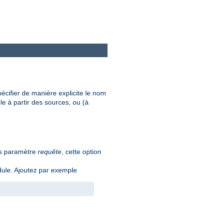
écifier de manière explicite le nom
e à partir des sources, ou (à
ns paramètre
requête
, cette option
ule. Ajoutez par exemple