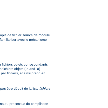
xemple de fichier source de module
familiariser avec le mécanisme
 fichiers objets correspondants
 fichiers objets (.o and .a)
é par
fichiers
, et ainsi prend en
pas être déduit de la liste
fichiers
,
ions au processus de compilation.