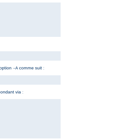
'option
comme suit :
-A
ondant via :