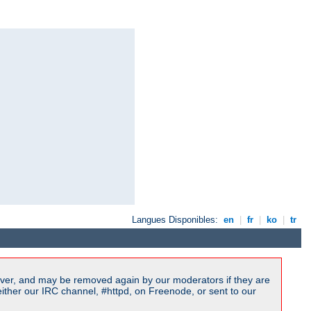
Langues Disponibles:
en
|
fr
|
ko
|
tr
ver, and may be removed again by our moderators if they are
ither our IRC channel, #httpd, on Freenode, or sent to our