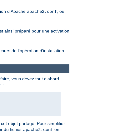
tion d'Apache
, ou
apache2.conf
est ainsi préparé pour une activation
rs de l'opération d'installation
 faire, vous devez tout d'abord
e :
cet objet partagé. Pour simplifier
r du fichier
en
apache2.conf