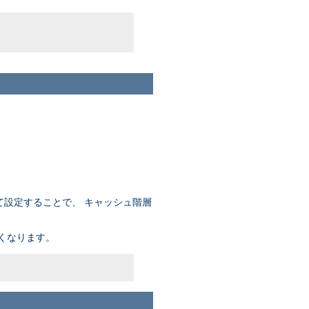
て設定することで、 キャッシュ階層
くなります。