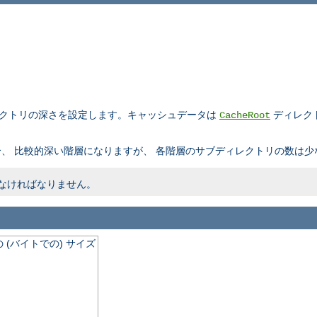
レクトリの深さを設定します。キャッシュデータは
ディレク
CacheRoot
、 比較的深い階層になりますが、 各階層のサブディレクトリの数は少
内でなければなりません。
(バイトでの) サイズ