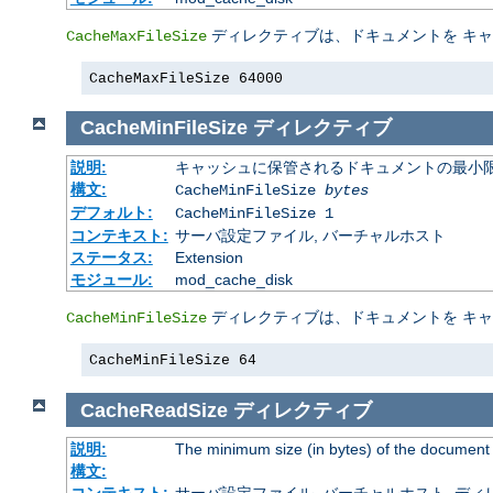
ディレクティブは、ドキュメントを キ
CacheMaxFileSize
CacheMaxFileSize 64000
CacheMinFileSize
ディレクティブ
説明:
キャッシュに保管されるドキュメントの最小限の
構文:
CacheMinFileSize
bytes
デフォルト:
CacheMinFileSize 1
コンテキスト:
サーバ設定ファイル, バーチャルホスト
ステータス:
Extension
モジュール:
mod_cache_disk
ディレクティブは、ドキュメントを キ
CacheMinFileSize
CacheMinFileSize 64
CacheReadSize
ディレクティブ
説明:
The minimum size (in bytes) of the document
構文: