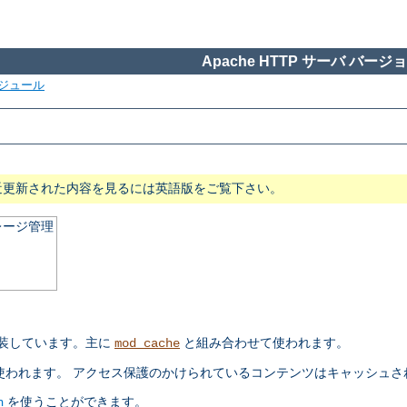
Apache HTTP サーバ バージョン
ジュール
近更新された内容を見るには英語版をご覧下さい。
レージ管理
実装しています。主に
と組み合わせて使われます。
mod_cache
が使われます。 アクセス保護のかけられているコンテンツはキャッシュさ
を使うことができます。
n