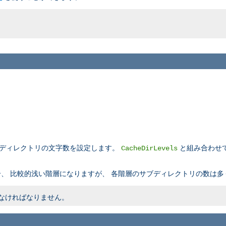
ブディレクトリの文字数を設定します。
と組み合わせ
CacheDirLevels
、 比較的浅い階層になりますが、 各階層のサブディレクトリの数は多
内でなければなりません。