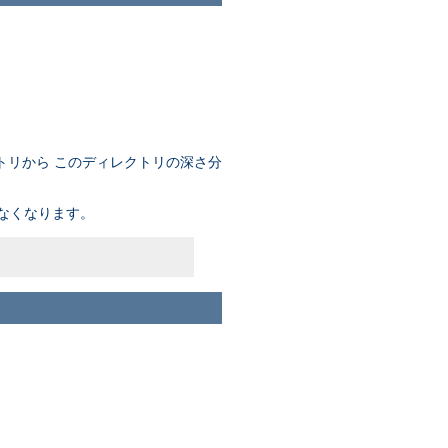
トリから このディレクトリの深さ分
なくなります。