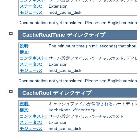
コンテキスト:
サーバ設定ファイル, バーチャルホスト, ディレクトリ
ステータス:
Extension
モジュール:
mod_cache_disk
Documentation not yet translated. Please see English versio
CacheReadTime
ディレクティブ
説明:
The minimum time (in milliseconds) that shou
構文:
コンテキスト:
サーバ設定ファイル, バーチャルホスト, ディレクトリ
ステータス:
Extension
モジュール:
mod_cache_disk
Documentation not yet translated. Please see English versio
CacheRoot
ディレクティブ
説明:
キャッシュファイルが保管されるルートディ
構文:
CacheRoot
directory
コンテキスト:
サーバ設定ファイル, バーチャルホスト
ステータス:
Extension
モジュール:
mod_cache_disk