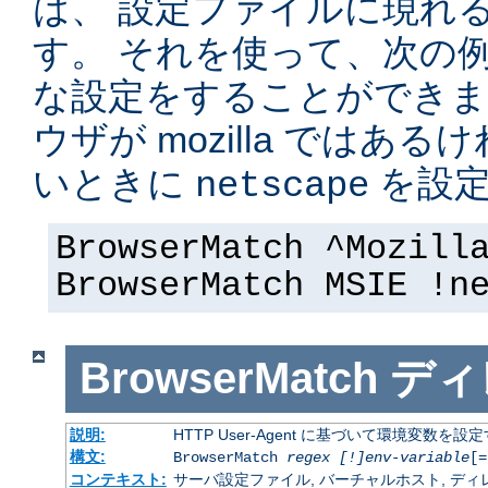
は、 設定ファイルに現れ
す。 それを使って、次の
な設定をすることができま
ウザが mozilla ではある
いときに
を設定
netscape
BrowserMatch ^Mozill
BrowserMatch MSIE !n
BrowserMatch
ディ
説明:
HTTP User-Agent に基づいて環境変数を設
構文:
BrowserMatch
regex [!]env-variable
[=
コンテキスト:
サーバ設定ファイル, バーチャルホスト, ディレクトリ