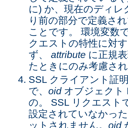
に) か、現在のディレ
り前の部分で定義され
ことです。 環境変数
クエストの特性に対す
ず、
attribute
に正規表
たときにのみ考慮され
SSL クライアント証
で、
oid
オブジェクト 
の。 SSL リクエス
設定されていなかった
ットされません。
oid