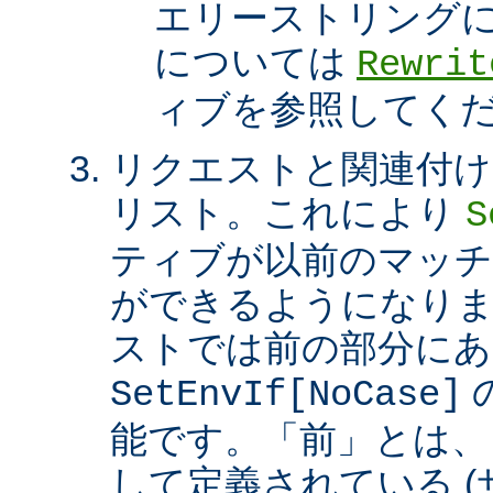
エリーストリング
については
Rewrit
ィブを参照してく
リクエストと関連付け
リスト。これにより
S
ティブが以前のマッチ
ができるようになり
ストでは前の部分にあ
SetEnvIf[NoCase]
能です。「前」とは、
して定義されている 