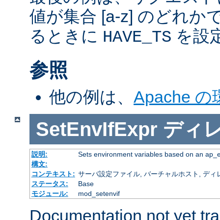
値が集合 [a-z] のどれ
るときに
を設
HAVE_TS
参照
他の例は、
Apache 
SetEnvIfExpr
ディ
説明:
Sets environment variables based on an ap_
構文:
コンテキスト:
サーバ設定ファイル, バーチャルホスト, ディレクトリ
ステータス:
Base
モジュール:
mod_setenvif
Documentation not yet tr