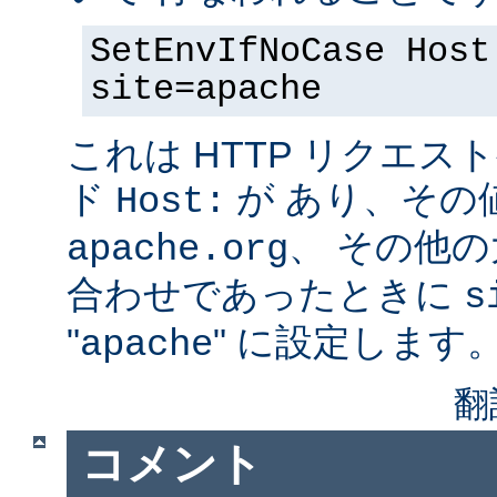
SetEnvIfNoCase Host
site=apache
これは HTTP リクエ
ド
が あり、その
Host:
、 その他
apache.org
合わせであったときに
s
"
" に設定します
apache
翻
コメント