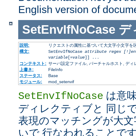
English version of docum
SetEnvIfNoCase
デ
説明:
リクエストの属性に基づいて大文字小文字を
構文:
SetEnvIfNoCase
attribute regex [!]en
variable
[=
value
]] ...
コンテキスト:
サーバ設定ファイル, バーチャルホスト, ディレクトリ
上書き:
FileInfo
ステータス:
Base
モジュール:
mod_setenvif
は意
SetEnvIfNoCase
ディレクティブと 同じ
表現のマッチングが大文
いで 行なわれることです