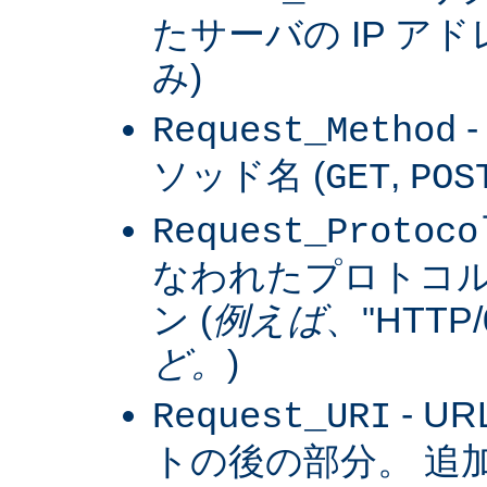
たサーバの IP アドレス
み)
Request_Method
ソッド名 (
,
GET
POS
Request_Protoco
なわれたプロトコ
ン (
例えば
、"HTTP/0
ど。
)
- U
Request_URI
トの後の部分。 追