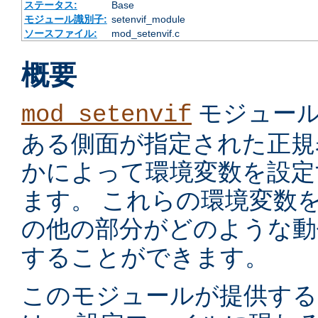
ステータス:
Base
モジュール識別子:
setenvif_module
ソースファイル:
mod_setenvif.c
概要
モジュール
mod_setenvif
ある側面が指定された正規
かによって環境変数を設定
ます。 これらの環境変数
の他の部分がどのような動
することができます。
このモジュールが提供す