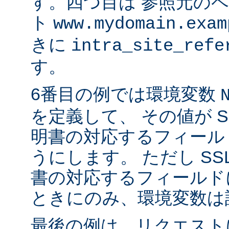
す。四つ目は 参照元の
ト
www.mydomain.exam
きに
intra_site_refe
す。
6番目の例では環境変数
を定義して、 その値が S
明書の対応するフィール
うにします。 ただし SS
書の対応するフィールド
ときにのみ、環境変数は
最後の例は、リクエストに 