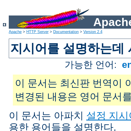
Apache
Apache
>
HTTP Server
>
Documentation
>
Version 2.4
지시어를 설명하는데 
가능한 언어:
e
이 문서는 최신판 번역이 
변경된 내용은 영어 문서를
이 문서는 아파치
설정 지시
용한 용어들을 설명한다.