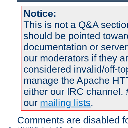
Notice:
This is not a Q&A sect
should be pointed towar
documentation or serve
our moderators if they a
considered invalid/off-t
manage the Apache HTTP
either our IRC channel, 
our
mailing lists
.
Comments are disabled fo