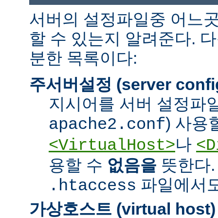
서버의 설정파일중 어느곳
할 수 있는지 알려준다. 
분한 목록이다:
주서버설정 (server confi
지시어를 서버 설정파일
) 사용
apache2.conf
나
<VirtualHost>
<D
용할 수
없음을
뜻한다.
파일에서도 
.htaccess
가상호스트 (virtual host)