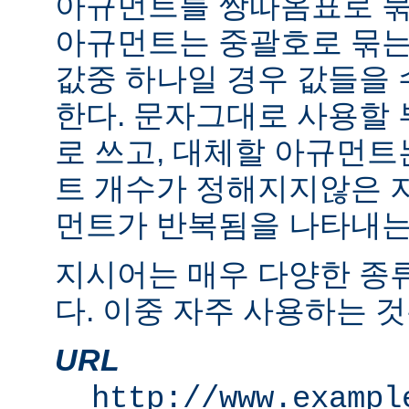
아규먼트를 쌍따옴표로 묶
아규먼트는 중괄호로 묶는
값중 하나일 경우 값들을 수
한다. 문자그대로 사용할
로 쓰고, 대체할 아규먼
트 개수가 정해지지않은 
먼트가 반복됨을 나타내는 "
지시어는 매우 다양한 종
다. 이중 자주 사용하는 것
URL
http://www.exampl