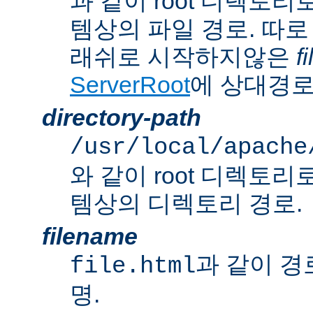
과 같이 root 디렉토
템상의 파일 경로. 따로
래쉬로 시작하지않은
f
ServerRoot
에 상대경로
directory-path
/usr/local/apache
와 같이 root 디렉토
템상의 디렉토리 경로.
filename
과 같이 경
file.html
명.