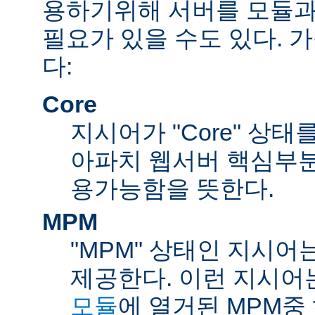
용하기위해 서버를 모듈과
필요가 있을 수도 있다. 
다:
Core
지시어가 "Core" 상태
아파치 웹서버 핵심부분
용가능함을 뜻한다.
MPM
"MPM" 상태인 지시어
제공한다. 이런 지시어
모듈
에 열거된 MPM중