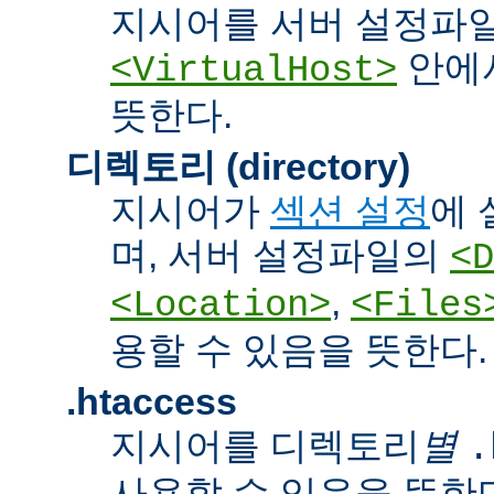
지시어를 서버 설정파
안에서
<VirtualHost>
뜻한다.
디렉토리 (directory)
지시어가
섹션 설정
에 
며, 서버 설정파일의
<D
,
<Location>
<Files
용할 수 있음을 뜻한다.
.htaccess
지시어를 디렉토리
별
.
사용할 수 있음을 뜻한다