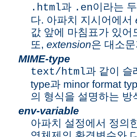
과
이라는 두
.html
.en
다. 아파치 지시어에서
값 앞에 마침표가 있어도
또,
extension
은 대소문
MIME-type
과 같이 슬래쉬
text/html
type과 minor forma
의 형식을 설명하는 방
env-variable
아파치 설정에서 정의
영체제의 환경변수와 다