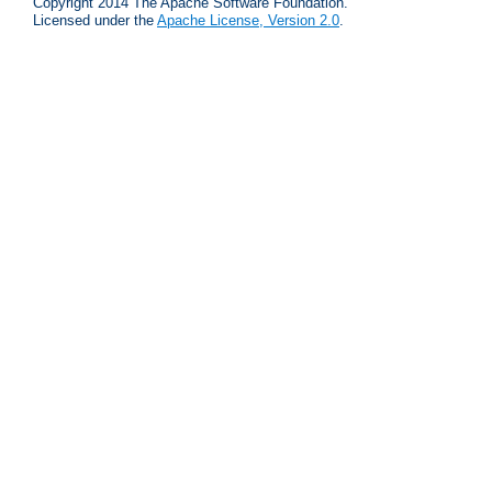
Copyright 2014 The Apache Software Foundation.
Licensed under the
Apache License, Version 2.0
.