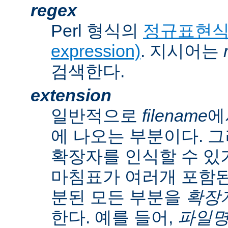
regex
Perl 형식의
정규표현식(r
expression)
. 지시어는
검색한다.
extension
일반적으로
filename
에
에 나오는 부분이다. 
확장자를 인식할 수 있
마침표가 여러개 포함된
분된 모든 부분을
확장자(
한다. 예를 들어,
파일