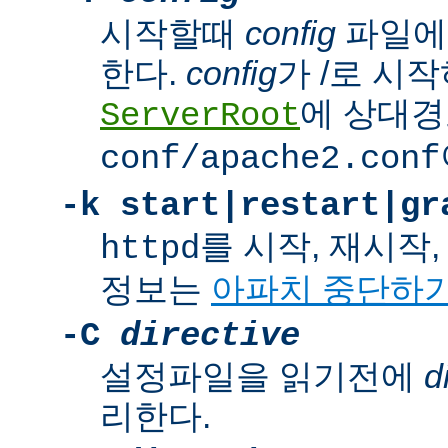
시작할때
config
파일에
한다.
config
가 /로 시
에 상대경
ServerRoot
conf/apache2.conf
-k
start|restart|gr
를 시작, 재시작
httpd
정보는
아파치 중단하
-C
directive
설정파일을 읽기전에
d
리한다.