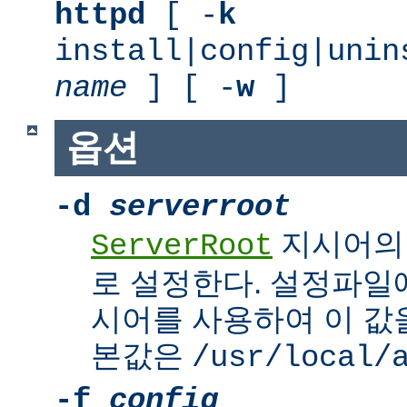
httpd
[ -
k
install|config|unin
name
] [ -
w
]
옵션
-d
serverroot
지시어의
ServerRoot
로 설정한다. 설정파일에서 
시어를 사용하여 이 값을
본값은
/usr/local/
-f
config