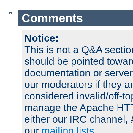
Comments
Notice:
This is not a Q&A sect
should be pointed towar
documentation or serve
our moderators if they a
considered invalid/off-t
manage the Apache HTTP
either our IRC channel, 
our
mailing lists
.