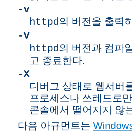
-v
의 버전을 출력
httpd
-V
의 버전과 컴파
httpd
고 종료한다.
-X
디버그 상태로 웹서버를
프로세스나 쓰레드로만
콘솔에서 떨어지지 않는
다음 아규먼트는
Windo