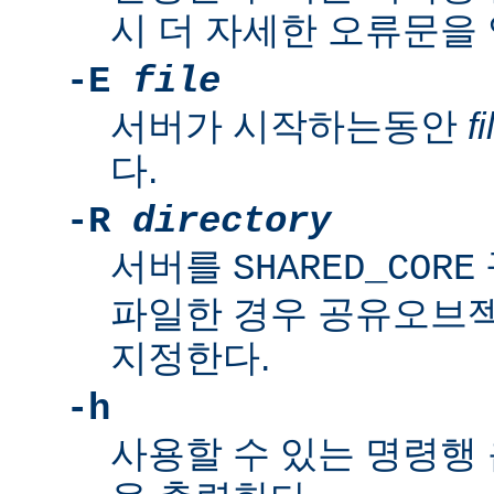
시 더 자세한 오류문을
-E
file
서버가 시작하는동안
fi
다.
-R
directory
서버를
SHARED_CORE
파일한 경우 공유오브
지정한다.
-h
사용할 수 있는 명령행