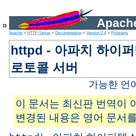
Apache
Apache
>
HTTP Server
>
Documentation
>
Version 2.4
>
Programs
httpd - 아파치 하
로토콜 서버
가능한 언
이 문서는 최신판 번역이 
변경된 내용은 영어 문서를