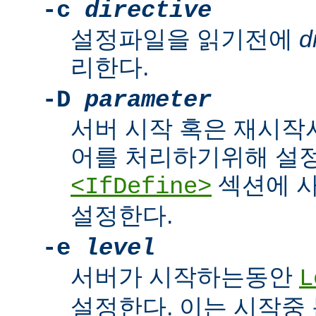
-c
directive
설정파일을 읽기전에
d
리한다.
-D
parameter
서버 시작 혹은 재시작
어를 처리하기위해 설
섹션에 
<IfDefine>
설정한다.
-e
level
서버가 시작하는동안
L
설정한다. 이는 시작중