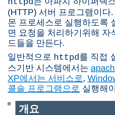
는 아파치 하이퍼텍
httpd
(HTTP) 서버 프로그램이다. 자
몬 프로세스로 실행하도록 
면 요청을 처리하기위해 자
드들을 만든다.
일반적으로
를 직접
httpd
스기반 시스템에서는
apach
XP에서는 서비스로
,
Wind
콜솔 프로그램으로
실행해야
개요