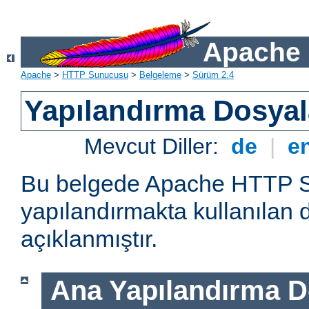
Apache 
Apache
>
HTTP Sunucusu
>
Belgeleme
>
Sürüm 2.4
Yapılandırma Dosyal
Mevcut Diller:
de
|
e
Bu belgede Apache HTTP 
yapılandırmakta kullanılan 
açıklanmıştır.
Ana Yapılandırma D