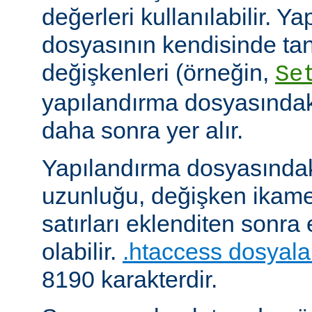
değerleri kullanılabilir. Y
dosyasının kendisinde ta
değişkenleri (örneğin,
Se
yapılandırma dosyasındak
daha sonra yer alır.
Yapılandırma dosyasındaki
uzunluğu, değişken ikame
satırları eklenditen sonra
olabilir.
.htaccess dosyala
8190 karakterdir.