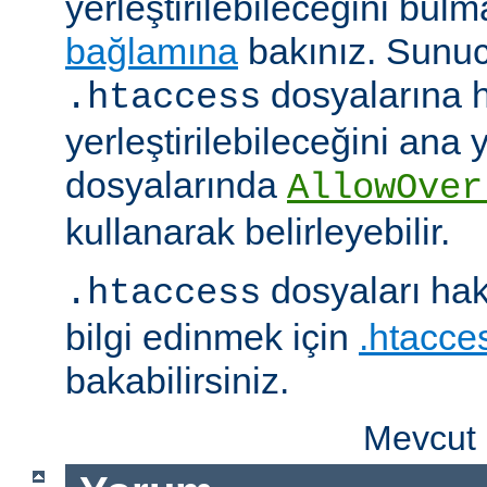
yerleştirilebileceğini bul
bağlamına
bakınız. Sunuc
dosyalarına h
.htaccess
yerleştirilebileceğini ana
dosyalarında
AllowOver
kullanarak belirleyebilir.
dosyaları hak
.htaccess
bilgi edinmek için
.htacces
bakabilirsiniz.
Mevcut 