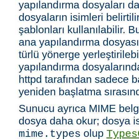
yapılandırma dosyaları da
dosyaların isimleri belirti
şablonları kullanılabilir. 
ana yapılandırma dosyası
türlü yönerge yerleştirilebi
yapılandırma dosyalarında
httpd tarafından sadece 
yeniden başlatma sırasında
Sunucu ayrıca MIME belge 
dosya daha okur; dosya is
olup
mime.types
Types