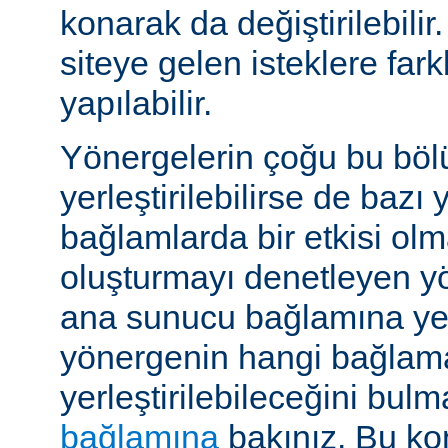
konarak da değiştirilebilir.
siteye gelen isteklere far
yapılabilir.
Yönergelerin çoğu bu böl
yerleştirilebilirse de bazı
bağlamlarda bir etkisi ol
oluşturmayı denetleyen y
ana sunucu bağlamına yerle
yönergenin hangi bağlam
yerleştirilebileceğini bul
bağlamına
bakınız. Bu kon