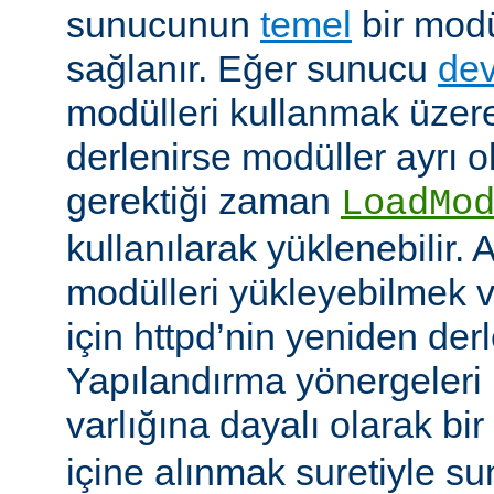
sunucunun
temel
bir modü
sağlanır. Eğer sunucu
dev
modülleri kullanmak üzere
derlenirse modüller ayrı o
gerektiği zaman
LoadMo
kullanılarak yüklenebilir. 
modülleri yükleyebilmek 
için httpd’nin yeniden der
Yapılandırma yönergeleri 
varlığına dayalı olarak bir
içine alınmak suretiyle s