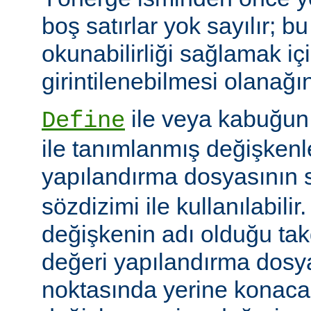
boş satırlar yok sayılır; bu
okunabilirliği sağlamak iç
girintilenebilmesi olanağını
ile veya kabuğun
Define
ile tanımlanmış değişkenle
yapılandırma dosyasının s
sözdizimi ile kullanılabilir
değişkenin adı olduğu tak
değeri yapılandırma dosy
noktasında yerine konaca