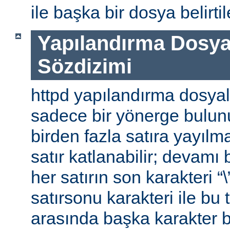
ile başka bir dosya belirtile
Yapılandırma Dosya
Sözdizimi
httpd yapılandırma dosyal
sadece bir yönerge bulunu
birden fazla satıra yayılm
satır katlanabilir; devamı b
her satırın son karakteri “\
satırsonu karakteri ile bu 
arasında başka karakter 