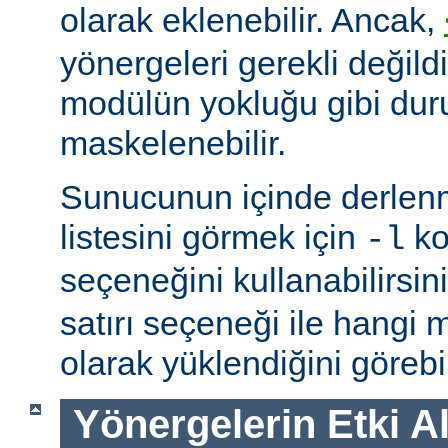
olarak eklenebilir. Ancak,
yönergeleri gerekli değildi
modülün yokluğu gibi du
maskelenebilir.
Sunucunun içinde derlenm
listesini görmek için
ko
-l
seçeneğini kullanabilirsin
satırı seçeneği ile hangi
olarak yüklendiğini görebil
Yönergelerin Etki A