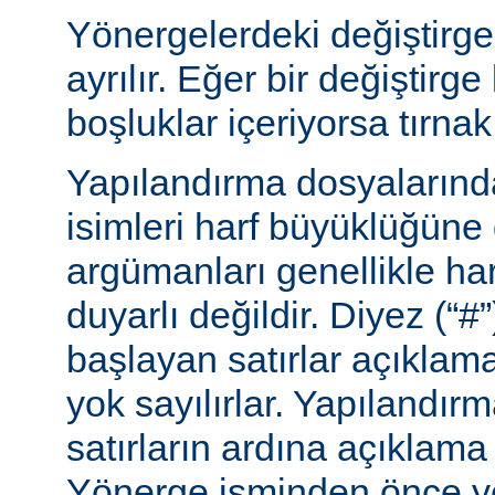
Yönergelerdeki değiştirge
ayrılır. Eğer bir değiştirge
boşluklar içeriyorsa tırnak 
Yapılandırma dosyalarınd
isimleri harf büyüklüğüne
argümanları genellikle ha
duyarlı değildir. Diyez (“#”
başlayan satırlar açıklama
yok sayılırlar. Yapılandır
satırların ardına açıklama 
Yönerge isminden önce ye