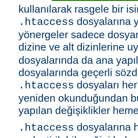
kullanılarak rasgele bir isim
dosyalarına ye
.htaccess
yönergeler sadece dosya
dizine ve alt dizinlerine u
dosyalarında da ana yapı
dosyalarında geçerli sözdiz
dosyaları her 
.htaccess
yeniden okunduğundan b
yapılan değişiklikler hemen
dosyalarına h
.htaccess