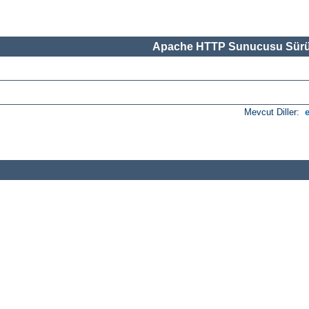
Apache HTTP Sunucusu Sürü
Mevcut Diller: