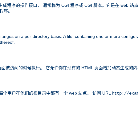
内容生成程序的操作接口， 通常称为 CGI 程序或 CGI 脚本。它是在 w
 程序。
anges on a per-directory basis. A file, containing one or more configura
 thereof.
令，在页面被访问的时候执行。 它允许你在现有的 HTML 页面增加动态生成
个用户在他们的根目录中都有一个 web 站点。 访问 URL
http://exa