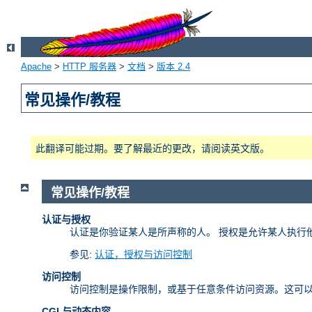
Apache
>
HTTP 服务器
>
文档
>
版本 2.4
常见操作/教程
此翻译可能过期。要了解最近的更改，请阅读英文版。
常见操作/教程
认证与授权
认证是你验证某人是所声称的人。 授权是允许某人执行
参见:
认证，授权与访问控制
访问控制
访问控制是操作限制，或基于任意条件访问资源。这可
CGI 与动态内容