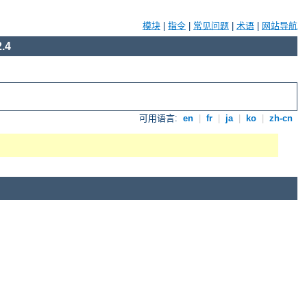
模块
|
指令
|
常见问题
|
术语
|
网站导航
.4
可用语言:
en
|
fr
|
ja
|
ko
|
zh-cn