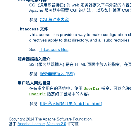
CGI (通用网管接口) 为 web 服务器定义了与外部的
Apache 服务器中配置 CGI 的方法， 以及如何编写 CGI
参见:
CGI 与动态内容
文件
.htaccess
files provide a way to make configuration ch
.htaccess
directives apply to that directory, and all subdirectories
See:
files
.htaccess
服务器端插入简介
SSI (服务器端插入) 是在 HTML 页面中放入的指
参见:
服务器端插入 (SSI)
用户私人网站目录
在有多个用户的系统中，使用
指令，可以允许每
UserDir
指定的子目录中的内容。
UserDir
参见:
用户私人网站目录 (
)
public_html
Copyright 2014 The Apache Software Foundation.
基于
Apache License, Version 2.0
许可证.