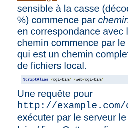
sensible à la casse (déc
%) commence par
chemi
en correspondance avec le
chemin commence par le
qui est un chemin comple
de fichiers local.
ScriptAlias
/
cgi-bin
/
/
web
/
cgi-bin
/
Une requête pour
http://example.com/
exécuter par le serveur le