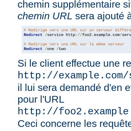
chemin supplémentaire si
chemin URL
sera ajouté à
# Redirige vers une URL sur un serveur différ
Redirect
/
service http
://
foo2
.
example
.
com
/
serv
# Redirige vers une URL sur le même serveur
Redirect
/
one 
/
two
Si le client effectue une 
http://example.com/
il lui sera demandé d'en e
pour l'URL
http://foo2.example
Ceci concerne les requêt