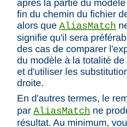
après la partie du modèle
fin du chemin du fichier de
alors que
ne
AliasMatch
signifie qu'il sera préféra
des cas de comparer l'exp
du modèle à la totalité de
et d'utiliser les substituti
droite.
En d'autres termes, le re
par
ne prod
AliasMatch
résultat. Au minimum, vo