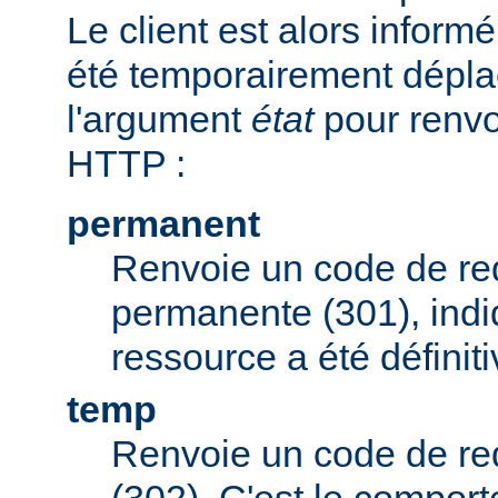
Le client est alors inform
été temporairement déplac
l'argument
état
pour renvo
HTTP :
permanent
Renvoie un code de red
permanente (301), indi
ressource a été défini
temp
Renvoie un code de red