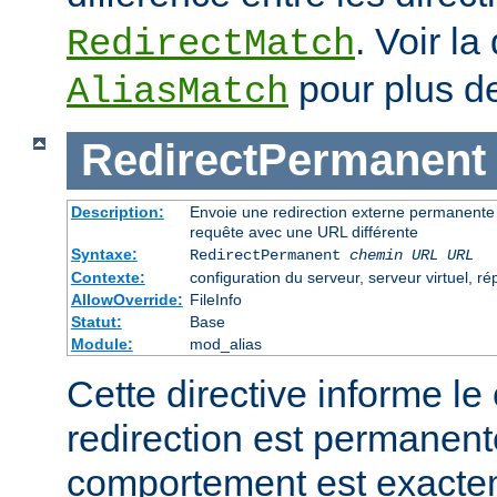
. Voir la
RedirectMatch
pour plus de
AliasMatch
RedirectPermanent
Description:
Envoie une redirection externe permanente 
requête avec une URL différente
Syntaxe:
RedirectPermanent
chemin URL
URL
Contexte:
configuration du serveur, serveur virtuel, ré
AllowOverride:
FileInfo
Statut:
Base
Module:
mod_alias
Cette directive informe le 
redirection est permanen
comportement est exact