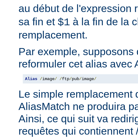
au début de l'expression r
sa fin et
à la fin de la 
$1
remplacement.
Par exemple, supposons 
reformuler cet alias avec 
Alias
/
image
/
/
ftp
/
pub
/
image
/
Le simple remplacement d
AliasMatch ne produira pa
Ainsi, ce qui suit va rediri
requêtes qui contiennent 