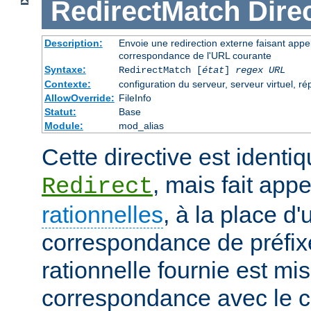
RedirectMatch
Dire
Description:
Envoie une redirection externe faisant appe
correspondance de l'URL courante
Syntaxe:
RedirectMatch [
état
]
regex
URL
Contexte:
configuration du serveur, serveur virtuel, ré
AllowOverride:
FileInfo
Statut:
Base
Module:
mod_alias
Cette directive est identiq
, mais fait app
Redirect
rationnelles
, à la place d
correspondance de préfix
rationnelle fournie est mi
correspondance avec le c