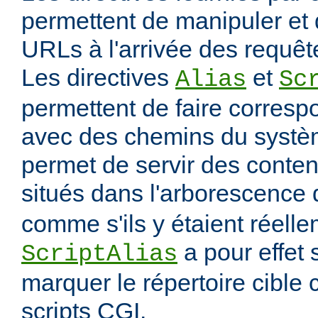
permettent de manipuler et 
URLs à l'arrivée des requête
Les directives
et
Alias
Sc
permettent de faire corres
avec des chemins du systèm
permet de servir des conten
situés dans l'arborescence
comme s'ils y étaient réelle
a pour effet
ScriptAlias
marquer le répertoire cibl
scripts CGI.