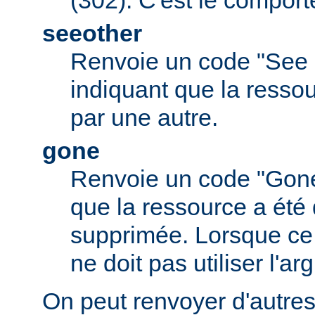
(302). C'est le comport
seeother
Renvoie un code "See 
indiquant que la resso
par une autre.
gone
Renvoie un code "Gone
que la ressource a été 
supprimée. Lorsque ce c
ne doit pas utiliser l'a
On peut renvoyer d'autres