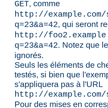
, comme
GET
http://example.com/
, qui seront r
q=23&a=42
http://foo2.example
. Notez que l
q=23&a=42
ignorés.
Seuls les éléments de ch
testés, si bien que l'exe
s'appliquera pas à l'URL
http://example.com/
Pour des mises en corre