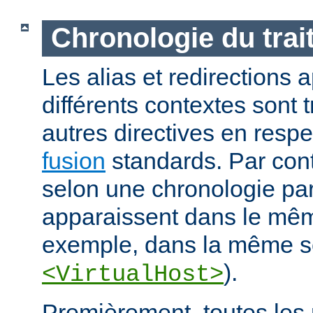
Chronologie du tra
Les alias et redirections
différents contextes sont 
autres directives en resp
fusion
standards. Par contr
selon une chronologie part
apparaissent dans le mêm
exemple, dans la même s
).
<VirtualHost>
Premièrement, toutes les 