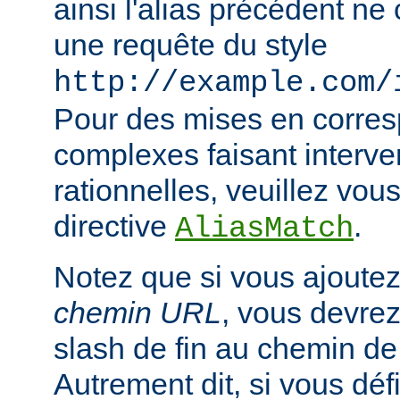
ainsi l'alias précédent n
une requête du style
http://example.com/
Pour des mises en corre
complexes faisant interve
rationnelles, veuillez vous
directive
.
AliasMatch
Notez que si vous ajoutez
chemin URL
, vous devrez
slash de fin au chemin de
Autrement dit, si vous déf