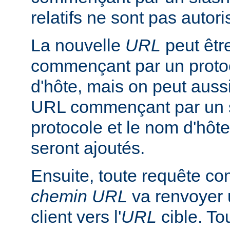
relatifs ne sont pas autori
La nouvelle
URL
peut êtr
commençant par un proto
d'hôte, mais on peut aussi
URL commençant par un s
protocole et le nom d'hôte
seront ajoutés.
Ensuite, toute requête c
chemin URL
va renvoyer 
client vers l'
URL
cible. To