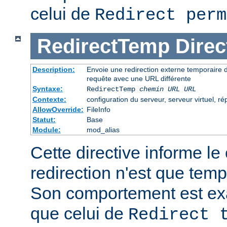
celui de
Redirect perm
RedirectTemp
Direc
Description:
Envoie une redirection externe temporaire 
requête avec une URL différente
Syntaxe:
RedirectTemp
chemin URL
URL
Contexte:
configuration du serveur, serveur virtuel, ré
AllowOverride:
FileInfo
Statut:
Base
Module:
mod_alias
Cette directive informe le 
redirection n'est que temp
Son comportement est e
que celui de
Redirect 