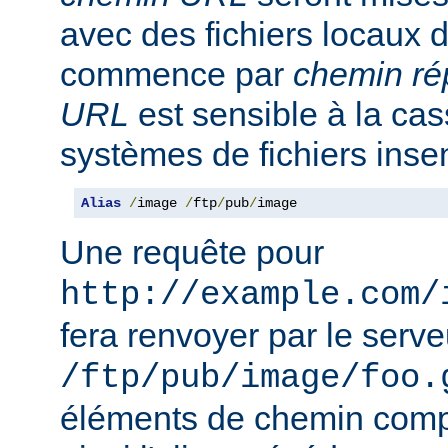
avec des fichiers locaux 
commence par
chemin ré
URL
est sensible à la ca
systèmes de fichiers inse
Alias
/
image 
/
ftp
/
pub
/
image
Une requête pour
http://example.com/
fera renvoyer par le serveu
/ftp/pub/image/foo.
éléments de chemin compl