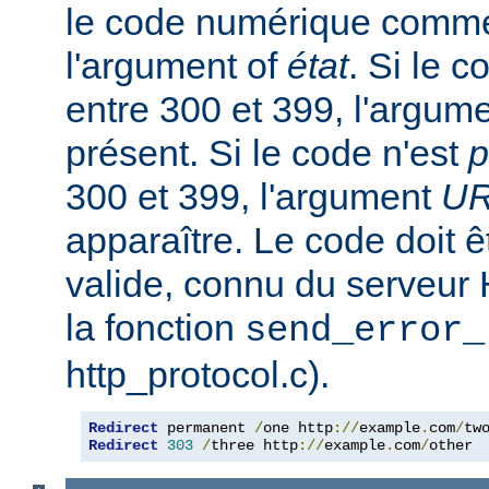
le code numérique comme
l'argument of
état
. Si le 
entre 300 et 399, l'argum
présent. Si le code n'est
p
300 et 399, l'argument
U
apparaître. Le code doit
valide, connu du serveur
la fonction
send_error_
http_protocol.c).
Redirect
 permanent 
/
one http
://
example
.
com
/
Redirect
303
/
three http
://
example
.
com
/
other