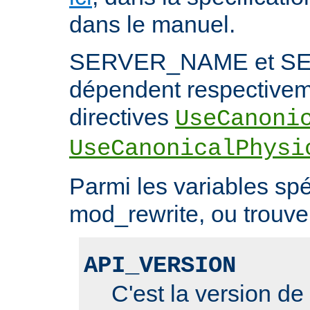
dans le manuel.
SERVER_NAME et S
dépendent respectivem
directives
UseCanoni
UseCanonicalPhysi
Parmi les variables spé
mod_rewrite, ou trouve 
API_VERSION
C'est la version de