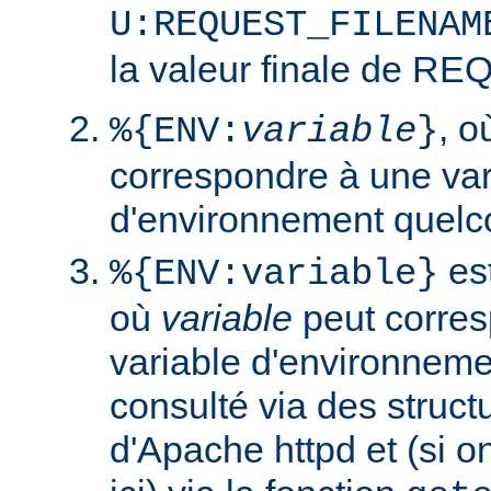
U:REQUEST_FILENAM
la valeur finale de 
, 
%{ENV:
variable
}
correspondre à une var
d'environnement quelc
est
%{ENV:variable}
où
variable
peut corres
variable d'environneme
consulté via des struct
d'Apache httpd et (si o