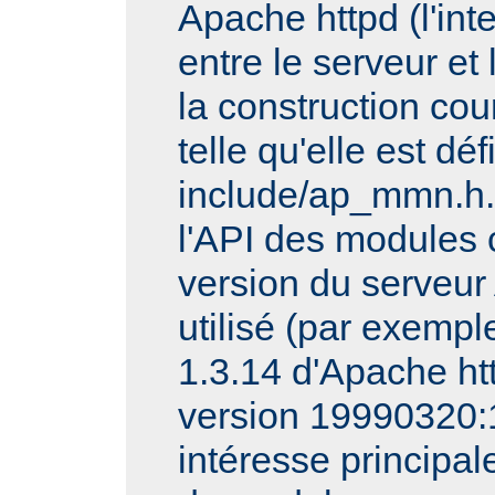
Apache httpd (l'int
entre le serveur et
la construction cou
telle qu'elle est dé
include/ap_mmn.h.
l'API des modules 
version du serveur
utilisé (par exempl
1.3.14 d'Apache http
version 19990320:
intéresse principa