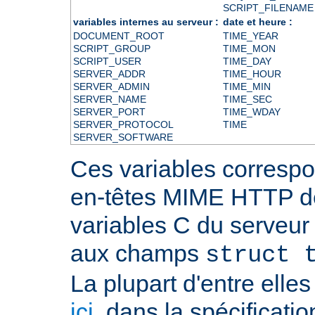
SCRIPT_FILENAME
variables internes au serveur :
date et heure :
DOCUMENT_ROOT
TIME_YEAR
SCRIPT_GROUP
TIME_MON
SCRIPT_USER
TIME_DAY
SERVER_ADDR
TIME_HOUR
SERVER_ADMIN
TIME_MIN
SERVER_NAME
TIME_SEC
SERVER_PORT
TIME_WDAY
SERVER_PROTOCOL
TIME
SERVER_SOFTWARE
Ces variables correspo
en-têtes MIME HTTP 
variables C du serveu
aux champs
struct 
La plupart d'entre ell
ici
, dans la spécificati