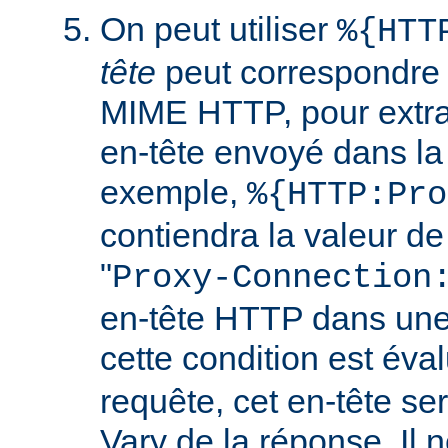
On peut utiliser
%{HTT
tête
peut correspondre 
MIME HTTP, pour extrai
en-tête envoyé dans l
exemple,
%{HTTP:Pro
contiendra la valeur de
"
Proxy-Connection
en-tête HTTP dans une 
cette condition est év
requête, cet en-tête ser
Vary de la réponse. Il n