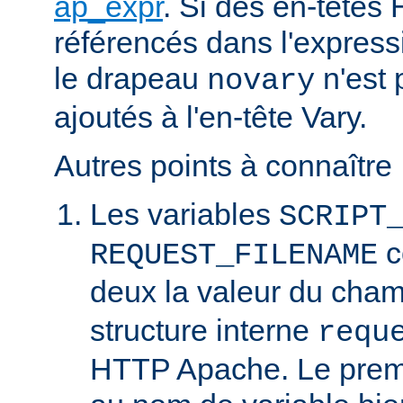
ap_expr
. Si des en-têtes
référencés dans l'expressi
le drapeau
n'est 
novary
ajoutés à l'en-tête Vary.
Autres points à connaître 
Les variables
SCRIPT
c
REQUEST_FILENAME
deux la valeur du cha
structure interne
requ
HTTP Apache. Le prem