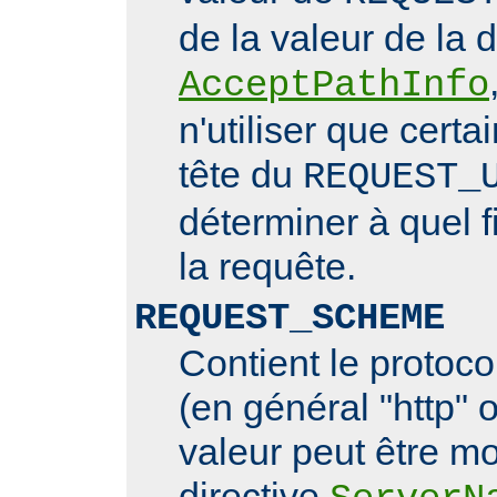
de la valeur de la d
AcceptPathInfo
n'utiliser que cert
tête du
REQUEST_
déterminer à quel f
la requête.
REQUEST_SCHEME
Contient le protoco
(en général "http" o
valeur peut être mo
directive