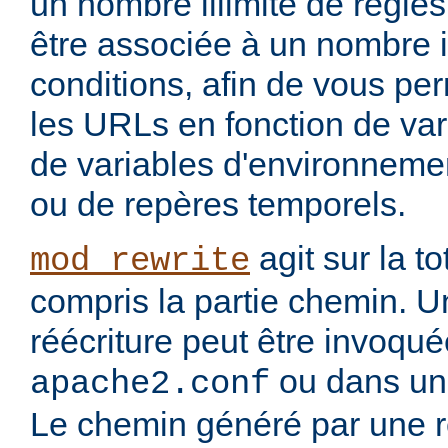
un nombre illimité de règle
être associée à un nombre i
conditions, afin de vous per
les URLs en fonction de var
de variables d'environnemen
ou de repères temporels.
agit sur la to
mod_rewrite
compris la partie chemin. U
réécriture peut être invoqu
ou dans un 
apache2.conf
Le chemin généré par une rè