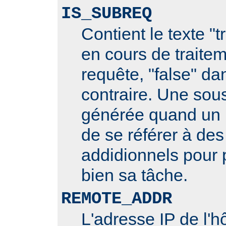
IS_SUBREQ
Contient le texte "t
en cours de traite
requête, "false" da
contraire. Une sou
générée quand un 
de se référer à des
addidionnels pour 
bien sa tâche.
REMOTE_ADDR
L'adresse IP de l'hô