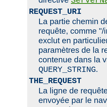
ServerN
REQUEST_URI
La partie chemin de
requête, comme "/i
exclut en particulie
paramètres de la r
contenue dans la v
.
QUERY_STRING
THE_REQUEST
La ligne de requê
envoyée par le nav