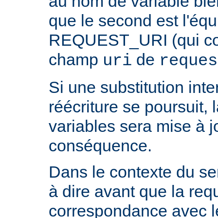
au nom de variable bie
que le second est l'équ
REQUEST_URI (qui cont
champ
de
uri
reques
Si une substitution inter
réécriture se poursuit,
variables sera mise à j
conséquence.
Dans le contexte du ser
à dire avant que la req
correspondance avec l