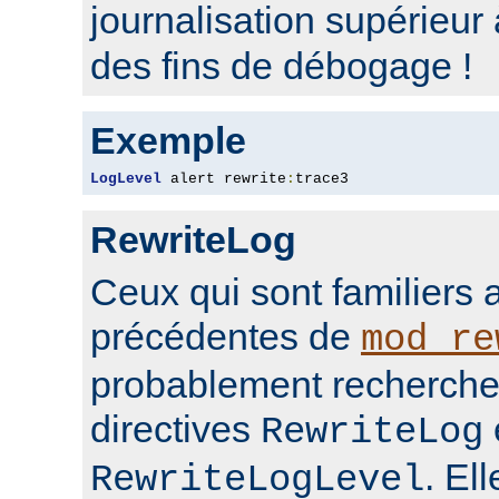
journalisation supérieur
des fins de débogage !
Exemple
LogLevel
 alert rewrite
:
trace3
RewriteLog
Ceux qui sont familiers 
précédentes de
mod_re
probablement rechercher
directives
RewriteLog
. El
RewriteLogLevel