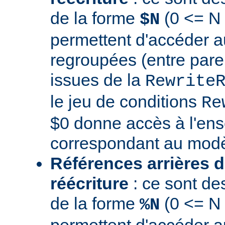
de la forme
(0 <= N 
$N
permettent d'accéder a
regroupées (entre par
issues de la
Rewrite
le jeu de conditions
Re
$0 donne accès à l'en
correspondant au modè
Références arrières d
réécriture
: ce sont de
de la forme
(0 <= N
%N
permettent d'accéder a