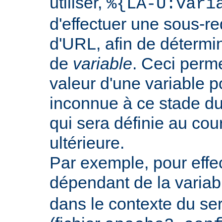
utiliser,
%{LA-U:vari
d'effectuer une sous-r
d'URL, afin de détermin
de
variable
. Ceci perme
valeur d'une variable po
inconnue à ce stade du
qui sera définie au co
ultérieure.
Par exemple, pour effec
dépendant de la varia
dans le contexte du ser