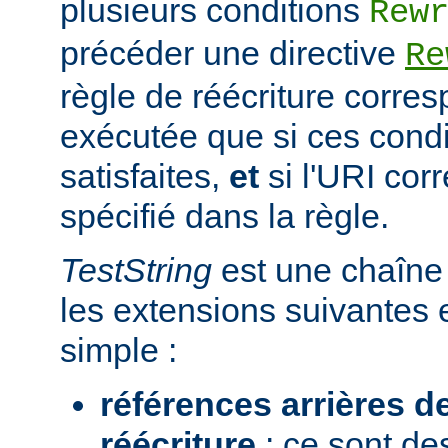
plusieurs conditions
Rew
précéder une directive
Re
règle de réécriture corres
exécutée que si ces condi
satisfaites,
et
si l'URI co
spécifié dans la règle.
TestString
est une chaîne 
les extensions suivantes 
simple :
références arrières d
réécriture
: ce sont de