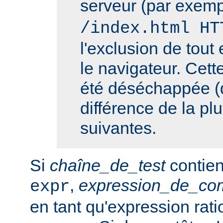
serveur (par exemp
/index.html HT
l'exclusion de tout 
le navigateur. Cett
été déséchappée (
différence de la pl
suivantes.
Si
chaîne_de_test
contien
,
expression_de_co
expr
en tant qu'expression rati