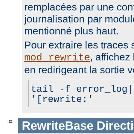
remplacées par une conf
journalisation par modu
mentionné plus haut.
Pour extraire les traces 
, affichez 
mod_rewrite
en redirigeant la sortie v
tail -f error_log|
'[rewrite:'
RewriteBase
Direct