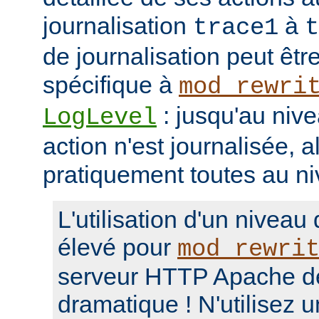
journalisation
à
trace1
t
de journalisation peut êtr
spécifique à
mod_rewri
: jusqu'au niv
LogLevel
action n'est journalisée, a
pratiquement toutes au n
L'utilisation d'un niveau
élevé pour
mod_rewri
serveur HTTP Apache d
dramatique ! N'utilisez 