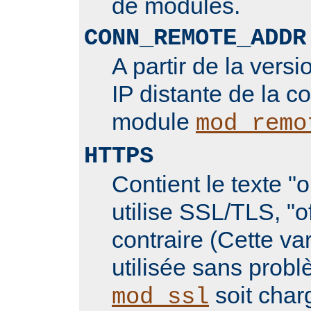
de modules.
CONN_REMOTE_ADDR
A partir de la versi
IP distante de la c
module
mod_remo
HTTPS
Contient le texte "
utilise SSL/TLS, "o
contraire (Cette va
utilisée sans prob
soit char
mod_ssl