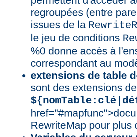
regroupées (entre par
issues de la
Rewrite
le jeu de conditions
Re
%0 donne accès à l'en
correspondant au modè
extensions de table d
sont des extensions de
${nomTable:clé|dé
href="#mapfunc">docu
RewriteMap
pour plus d