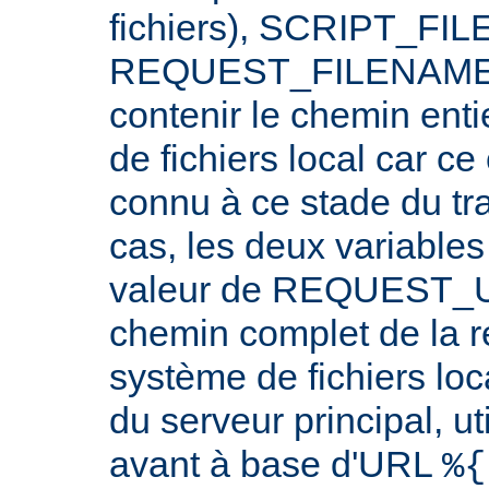
fichiers), SCRIPT_FI
REQUEST_FILENAME n
contenir le chemin ent
de fichiers local car c
connu à ce stade du tr
cas, les deux variables
valeur de REQUEST_UR
chemin complet de la r
système de fichiers loc
du serveur principal, ut
avant à base d'URL
%{