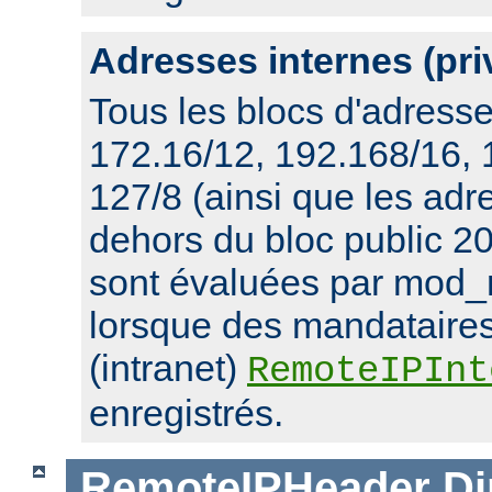
Adresses internes (pri
Tous les blocs d'adresse
172.16/12, 192.168/16,
127/8 (ainsi que les ad
dehors du bloc public 20
sont évaluées par mod_
lorsque des mandataires
(intranet)
RemoteIPInt
enregistrés.
RemoteIPHeader
Di