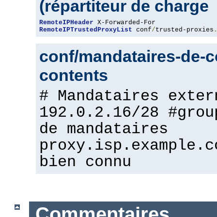
(répartiteur de charge
RemoteIPHeader
RemoteIPTrustedProxyList
 conf
/
trusted-proxies
conf/mandataires-de-co
contents
# Mandataires exter
192.0.2.16/28 #grou
de mandataires
proxy.isp.example.c
bien connu
Commentaires