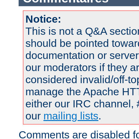
Notice:
This is not a Q&A sect
should be pointed towar
documentation or serve
our moderators if they a
considered invalid/off-t
manage the Apache HTTP
either our IRC channel, 
our
mailing lists
.
Comments are disabled fo