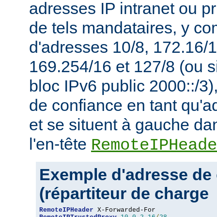
adresses IP intranet ou p
de tels mandataires, y co
d'adresses 10/8, 172.16/1
169.254/16 et 127/8 (ou s
bloc IPv6 public 2000::/3)
de confiance en tant qu'a
et se situent à gauche da
l'en-tête
RemoteIPHeade
Exemple d'adresse de 
(répartiteur de charge
RemoteIPHeader