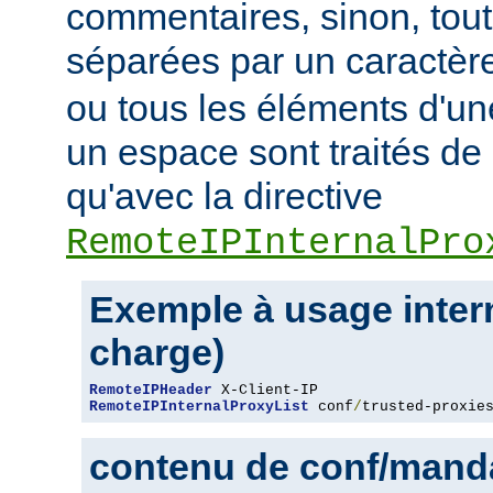
commentaires, sinon, tout
séparées par un caractèr
ou tous les éléments d'un
un espace sont traités d
qu'avec la directive
RemoteIPInternalPro
Exemple à usage intern
charge)
RemoteIPHeader
RemoteIPInternalProxyList
 conf
/
trusted-proxie
contenu de conf/manda