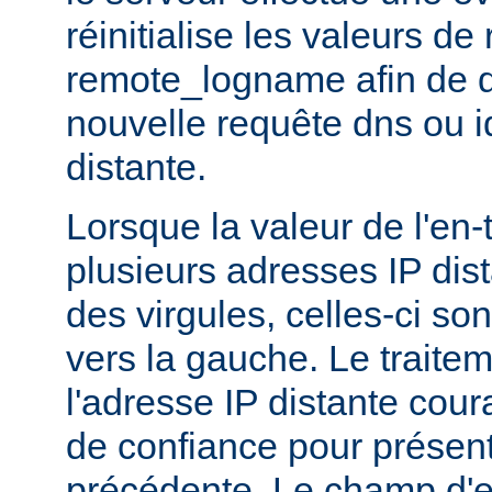
réinitialise les valeurs d
remote_logname afin de 
nouvelle requête dns ou id
distante.
Lorsque la valeur de l'en
plusieurs adresses IP dis
des virgules, celles-ci son
vers la gauche. Le traitem
l'adresse IP distante cour
de confiance pour présent
précédente. Le champ d'en