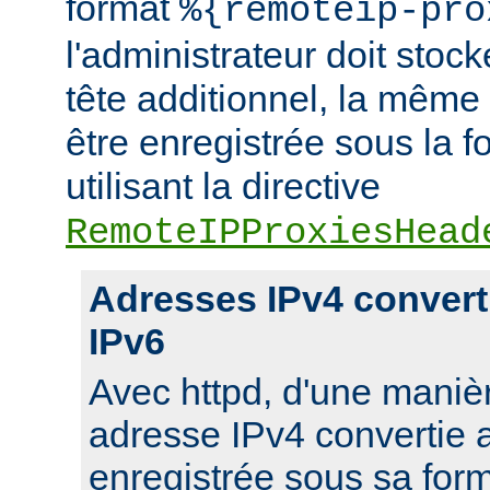
format
%{remoteip-pro
l'administrateur doit stoc
tête additionnel, la même
être enregistrée sous la f
utilisant la directive
RemoteIPProxiesHead
Adresses IPv4 convert
IPv6
Avec httpd, d'une manièr
adresse IPv4 convertie 
enregistrée sous sa for