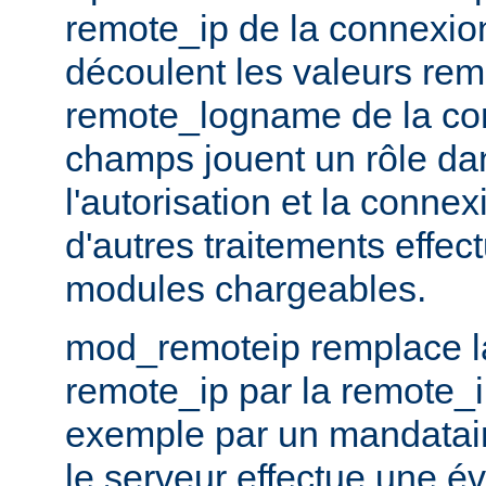
remote_ip de la connexion
découlent les valeurs rem
remote_logname de la co
champs jouent un rôle dans
l'autorisation et la conne
d'autres traitements effec
modules chargeables.
mod_remoteip remplace la
remote_ip par la remote_i
exemple par un mandatair
le serveur effectue une év