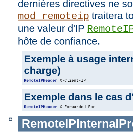
dernières directives ne so
traitera t
mod_remoteip
une valeur d'IP
RemoteI
hôte de confiance.
Exemple à usage intern
charge)
RemoteIPHeader
 X-Client-IP
Exemple dans le cas d
RemoteIPHeader
 X-Forwarded-For
RemoteIPInternalP