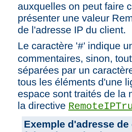
auxquelles on peut faire 
présenter une valeur Re
de l'adresse IP du client.
Le caractère '
' indique u
#
commentaires, sinon, tout
séparées par un caractère
tous les éléments d'une l
espace sont traités de l
la directive
RemoteIPTr
Exemple d'adresse de 