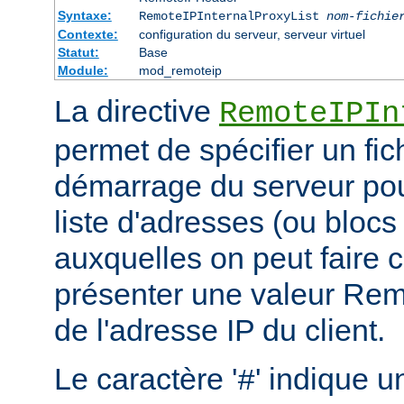
Syntaxe:
RemoteIPInternalProxyList
nom-fichie
Contexte:
configuration du serveur, serveur virtuel
Statut:
Base
Module:
mod_remoteip
La directive
RemoteIPIn
permet de spécifier un fic
démarrage du serveur pou
liste d'adresses (ou blocs
auxquelles on peut faire 
présenter une valeur Re
de l'adresse IP du client.
Le caractère '
' indique u
#