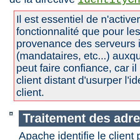
IdentityC
Il est essentiel de n'active
fonctionnalité que pour le
provenance des serveurs 
(mandataires, etc...) auxq
peut faire confiance, car il 
client distant d'usurper l'i
client.
Traitement des adre
Apache identifie le client 