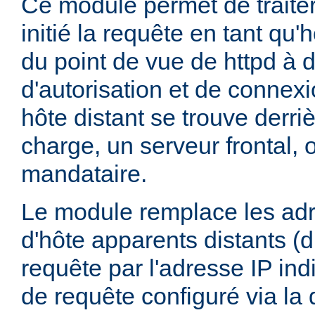
Ce module permet de traiter 
initié la requête en tant qu'h
du point de vue de httpd à d
d'autorisation et de connex
hôte distant se trouve derriè
charge, un serveur frontal, 
mandataire.
Le module remplace les adr
d'hôte apparents distants (du
requête par l'adresse IP ind
de requête configuré via la 