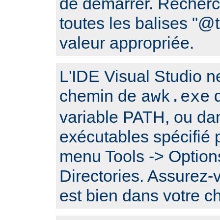
de démarrer. Recherc
toutes les balises "
valeur appropriée.
L'IDE Visual Studio n
chemin de
q
awk.exe
variable PATH, ou da
exécutables spécifié p
menu Tools -> Options
Directories. Assurez
est bien dans votre 