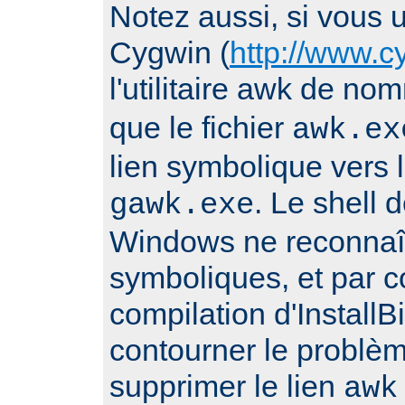
Notez aussi, si vous ut
Cygwin (
http://www.c
l'utilitaire awk de n
que le fichier
awk.ex
lien symbolique vers l
. Le shell
gawk.exe
Windows ne reconnaît
symboliques, et par 
compilation d'Install
contourner le problè
supprimer le lien
awk