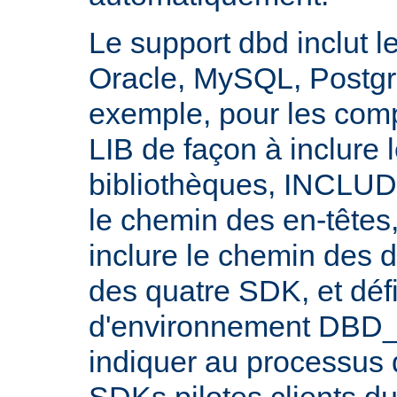
Le support dbd inclut l
Oracle, MySQL, Postgre
exemple, pour les compi
LIB de façon à inclure
bibliothèques, INCLUDE
le chemin des en-têtes
inclure le chemin des d
des quatre SDK, et défi
d'environnement DBD_
indiquer au processus 
SDKs pilotes clients d