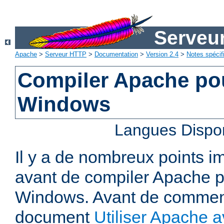
Serveu
Apache
>
Serveur HTTP
>
Documentation
>
Version 2.4
>
Notes spécif
Compiler Apache pou
Windows
Langues Dispo
Il y a de nombreux points i
avant de compiler Apache p
Windows. Avant de commenc
document
Utiliser Apache a