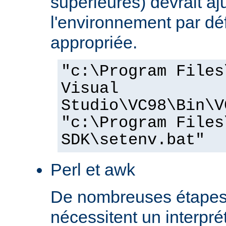
supérieures) devrait aj
l'environnement par dé
appropriée.
"c:\Program Files
Visual
Studio\VC98\Bin\V
"c:\Program Files
SDK\setenv.bat"
Perl et awk
De nombreuses étapes
nécessitent un interprét