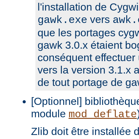
l'installation de Cygwi
vers
gawk.exe
awk.
que les portages cyg
gawk 3.0.x étaient bog
conséquent effectuer 
vers la version 3.1.x a
de tout portage de ga
[Optionnel] bibliothèque
module
mod_deflate
Zlib doit être installée