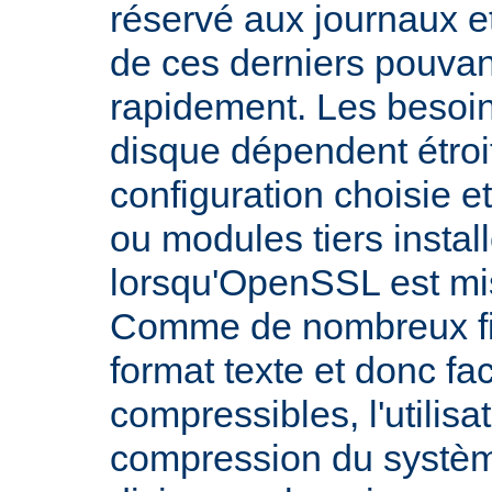
réservé aux journaux et
de ces derniers pouva
rapidement. Les besoi
disque dépendent étroi
configuration choisie e
ou modules tiers install
lorsqu'OpenSSL est mi
Comme de nombreux fic
format texte et donc fa
compressibles, l'utilisa
compression du systèm