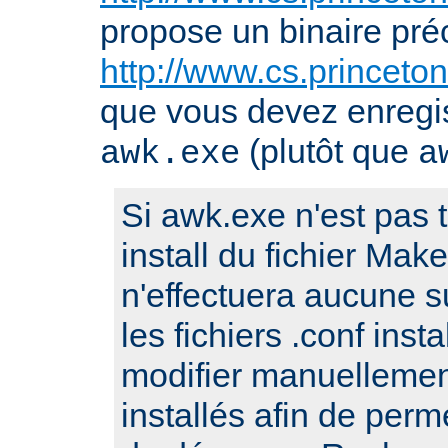
propose un binaire pr
http://www.cs.princeto
que vous devez enregis
(plutôt que
awk.exe
a
Si awk.exe n'est pas t
install du fichier Make
n'effectuera aucune s
les fichiers .conf ins
modifier manuellement
installés afin de perm