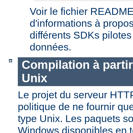
Voir le fichier README
d'informations à propos
différents SDKs pilote
données.
Compilation à parti
Unix
Le projet du serveur HTT
politique de ne fournir q
type Unix. Les paquets s
Windows disponibles en 