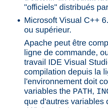
"officiels" distribués pa
Microsoft Visual C++ 6.
ou supérieur.
Apache peut être compilé
ligne de commande, ou
travail IDE Visual Studi
compilation depuis la
l'environnement doit c
variables the
,
PATH
IN
que d'autres variables 