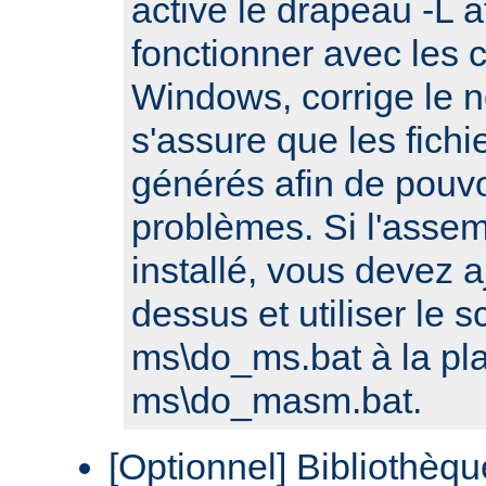
active le drapeau -L a
fonctionner avec les 
Windows, corrige le no
s'assure que les fichi
générés afin de pouvo
problèmes. Si l'assem
installé, vous devez a
dessus et utiliser le sc
ms\do_ms.bat à la pl
ms\do_masm.bat.
[Optionnel] Bibliothèq