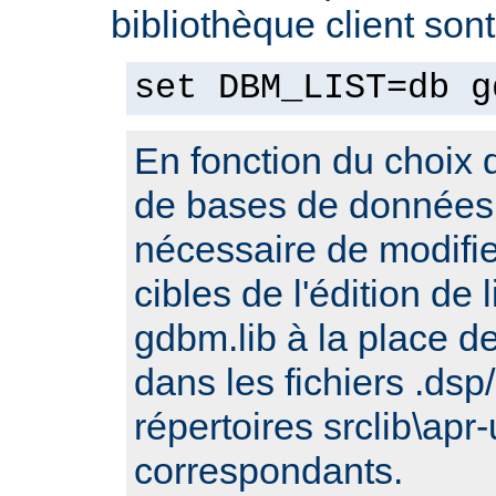
bibliothèque client son
set DBM_LIST=db g
En fonction du choix d
de bases de données, 
nécessaire de modifi
cibles de l'édition de
gdbm.lib à la place de 
dans les fichiers .ds
répertoires srclib\apr-
correspondants.