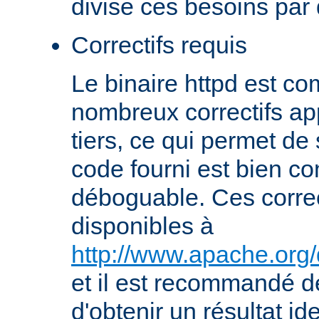
divise ces besoins par
Correctifs requis
Le binaire httpd est com
nombreux correctifs ap
tiers, ce qui permet de
code fourni est bien co
déboguable. Ces correc
disponibles à
http://www.apache.org/
et il est recommandé de
d'obtenir un résultat id