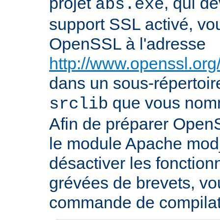
projet
, qui d
abs.exe
support SSL activé, vo
OpenSSL à l'adresse
http://www.openssl.org
dans un sous-répertoire
que vous no
srclib
Afin de préparer OpenS
le module Apache mod_
désactiver les fonction
grévées de brevets, vou
commande de compilati