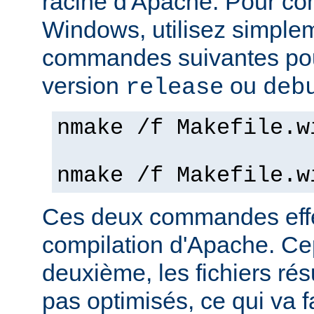
racine d'Apache. Pour co
Windows, utilisez simple
commandes suivantes pou
version
ou
release
deb
nmake /f Makefile.w
nmake /f Makefile.w
Ces deux commandes effe
compilation d'Apache. Ce
deuxième, les fichiers rés
pas optimisés, ce qui va f