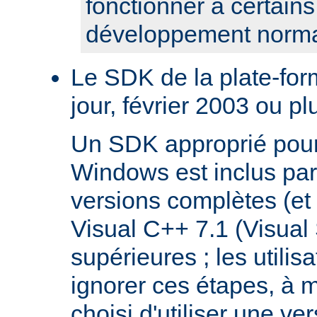
fonctionner à certain
développement norma
Le SDK de la plate-fo
jour, février 2003 ou pl
Un SDK approprié pour
Windows est inclus par
versions complètes (et 
Visual C++ 7.1 (Visual
supérieures ; les utilis
ignorer ces étapes, à m
choisi d'utiliser une ve