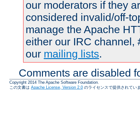
our moderators if they a
considered invalid/off-t
manage the Apache HTTP
either our IRC channel, 
our
mailing lists
.
Comments are disabled fo
Copyright 2014 The Apache Software Foundation.
この文書は
Apache License, Version 2.0
のライセンスで提供されていま