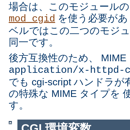
場合は、このモジュールの
を使う必要があ
mod_cgid
ベルではこの二つのモジュ
同一です。
後方互換性のため、 MIME
application/x-httpd-
でも cgi-script ハン
の特殊な MIME タイプを
す。
CGI 環境変数