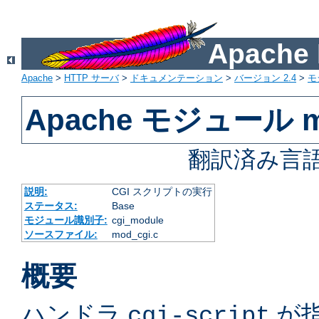
Apach
Apache
>
HTTP サーバ
>
ドキュメンテーション
>
バージョン 2.4
>
モ
Apache モジュール m
翻訳済み言語
説明:
CGI スクリプトの実行
ステータス:
Base
モジュール識別子:
cgi_module
ソースファイル:
mod_cgi.c
概要
ハンドラ
が
cgi-script