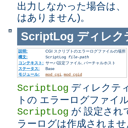
出力しなかった場合は、 %std
はありません)。
ScriptLog
ディレク
説明:
CGI スクリプトのエラーログファイルの場所
構文:
ScriptLog
file-path
コンテキスト:
サーバ設定ファイル, バーチャルホスト
ステータス:
Base
モジュール:
,
mod_cgi
mod_cgid
ディレクティ
ScriptLog
トの エラーログファイ
が 設定され
ScriptLog
ラーログは作成されませ