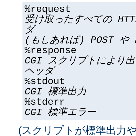
%request
受け取ったすべての HT
ダ
(もしあれば) POST や 
%response
CGI スクリプトにより
ヘッダ
%stdout
CGI 標準出力
%stderr
CGI 標準エラー
(スクリプトが標準出力