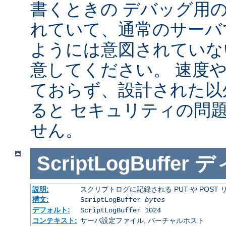
書くときの デバッグ用
れていて、通常のサーバ
ようには意図されていな
意してください。 速度
ておらず、設計された以
ると セキュリティの問
せん。
ScriptLogBuffer
デ
説明:
スクリプトログに記録される PUT や POST
構文:
ScriptLogBuffer
bytes
デフォルト:
ScriptLogBuffer 1024
コンテキスト:
サーバ設定ファイル, バーチャルホスト