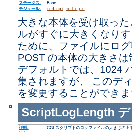
ステータス:
Base
モジュール:
,
mod_cgi
mod_cgid
大きな本体を受け取った
ルがすぐに大きくなりす
ために、ファイルにログ収
POST の本体の大きさ
デフォルトでは、1024
集されますが、 このデ
を変更することができま
ScriptLogLength
デ
説明:
CGI スクリプトのログファイルの大きさの上