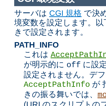
サーバは
CGI 規格
で決め
境変数を設定します。以
きで設定されます。
PATH_INFO
これは
AcceptPathI
が明示的に
に設定
off
設定されません。デフ
が 
AcceptPathInfo
きの振る舞いでは、
m
(URI のスクリプト