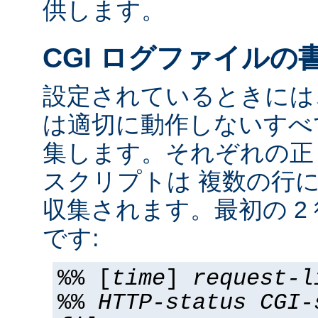
供します。
CGI ログファイルの
設定されているときには、
は適切に動作しないすべて
集します。それぞれの正し
スクリプトは 複数の行
収集されます。最初の 2
です:
%% [
time
]
request-l
%%
HTTP-status
CGI-