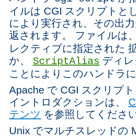
イルは CGI スクリプトと
により実行され、その出力
返されます。 ファイルは
レクティブに指定された 
か、
ディレ
ScriptAlias
ことによりこのハンドラ
Apache で CGI スク
イントロダクションは、
テンツ
を参照してくださ
Unix でマルチスレッドの