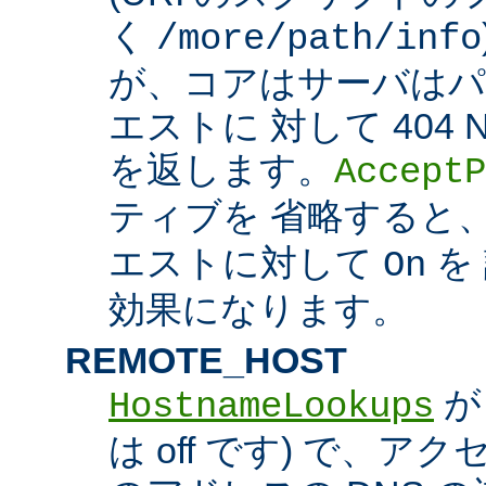
く
/more/path/info
が、コアはサーバはパ
エストに 対して 404 N
を返します。
AcceptP
ティブを 省略すると
エストに対して
を
On
効果になります。
REMOTE_HOST
HostnameLookups
は off です) で、