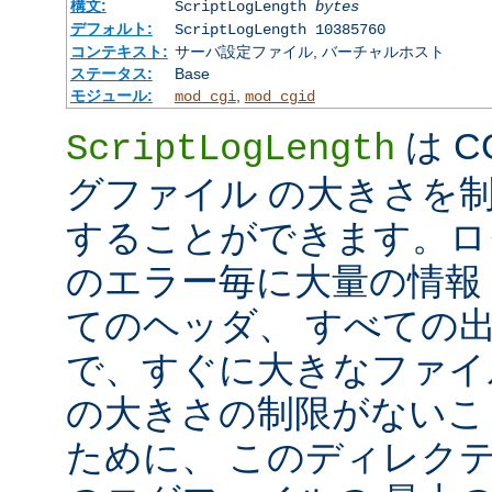
構文:
ScriptLogLength
bytes
デフォルト:
ScriptLogLength 10385760
コンテキスト:
サーバ設定ファイル, バーチャルホスト
ステータス:
Base
モジュール:
,
mod_cgi
mod_cgid
は C
ScriptLogLength
グファイル の大きさを
することができます。ログ
のエラー毎に大量の情報 
てのヘッダ、 すべての
で、すぐに大きなファイ
の大きさの制限がないこ
ために、 このディレクテ