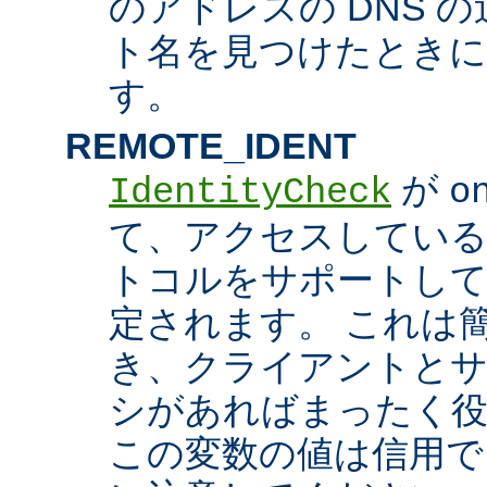
のアドレスの DNS 
ト名を見つけたときに
す。
REMOTE_IDENT
が
IdentityCheck
o
て、アクセスしているホス
トコルをサポートし
定されます。 これは
き、クライアントとサ
シがあればまったく
この変数の値は信用で