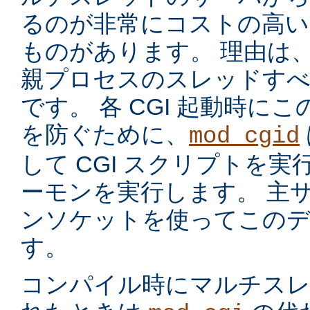
るのが非常にコストの高い
ものがあります。 理由は
親プロセスのスレッドす
です。 各 CGI 起動時に
を防ぐために、
mod_cgid
して CGI スクリプトを実
ーモンを実行します。 主サー
ンソケットを使ってこのデ
す。
コンパイル時にマルチスレッ