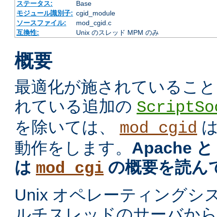
ステータス:
Base
モジュール識別子:
cgid_module
ソースファイル:
mod_cgid.c
互換性:
Unix のスレッド MPM のみ
概要
最適化が施されていること
れている追加の
ScriptSo
を除いては、
mod_cgid
動作をします。
Apache 
は
の概要を読ん
mod_cgi
Unix オペレーティング
ルチスレッドのサーバから プ