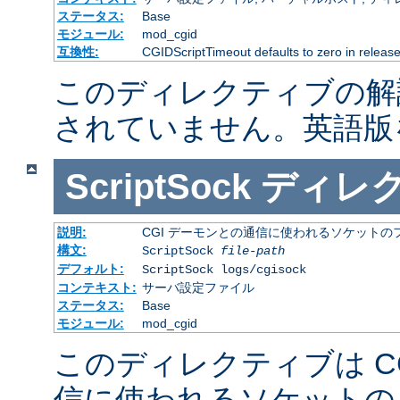
ステータス:
Base
モジュール:
mod_cgid
互換性:
CGIDScriptTimeout defaults to zero in release
このディレクティブの解
されていません。英語版
ScriptSock
ディレ
説明:
CGI デーモンとの通信に使われるソケットの
構文:
ScriptSock
file-path
デフォルト:
ScriptSock logs/cgisock
コンテキスト:
サーバ設定ファイル
ステータス:
Base
モジュール:
mod_cgid
このディレクティブは C
信に使われるソケットの