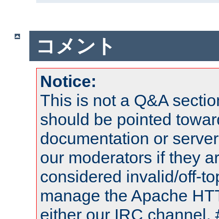
コメント
Notice:
This is not a Q&A sect
should be pointed towar
documentation or serve
our moderators if they a
considered invalid/off-t
manage the Apache HTTP
either our IRC channel, 