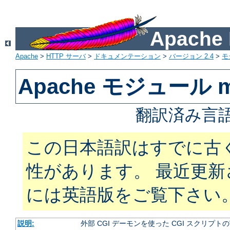
Apach
Apache
>
HTTP サーバ
>
ドキュメンテーション
>
バージョン 2.4
>
モ
Apache モジュール m
翻訳済み言語
この日本語訳はすでに古
性があります。 最近更
には英語版をご覧下さい
説明:
外部 CGI デーモンを使った CGI スクリプト