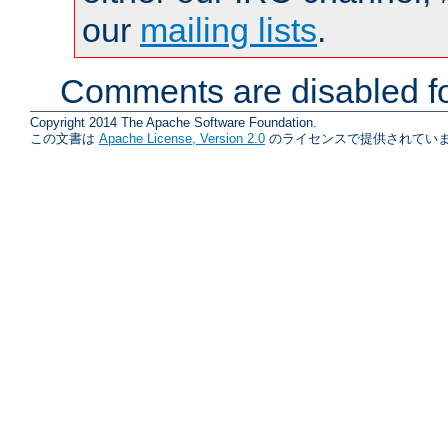
our
mailing lists
.
Comments are disabled fo
Copyright 2014 The Apache Software Foundation.
この文書は
Apache License, Version 2.0
のライセンスで提供されていま