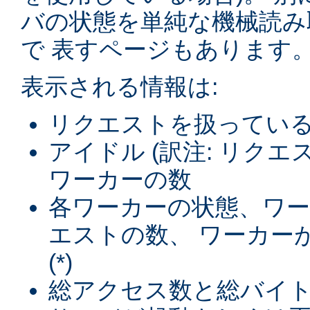
バの状態を単純な機械読み
で 表すページもあります
表示される情報は:
リクエストを扱ってい
アイドル (訳注: リク
ワーカーの数
各ワーカーの状態、ワ
エストの数、 ワーカー
(*)
総アクセス数と総バイト数 