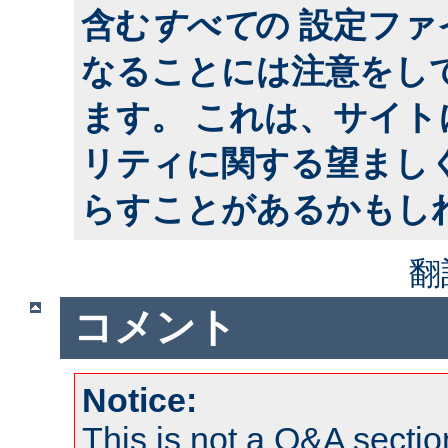
含む
すべて
の 設定フ
なることには注意をし
ます。 これは、サイ
リティに関する望まし
らすことがあるかもし
翻
コメント
Notice:
This is not a Q&A sect