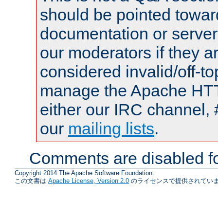
should be pointed towar
documentation or serve
our moderators if they a
considered invalid/off-t
manage the Apache HTTP
either our IRC channel, 
our
mailing lists
.
Comments are disabled fo
Copyright 2014 The Apache Software Foundation.
この文書は
Apache License, Version 2.0
のライセンスで提供されていま