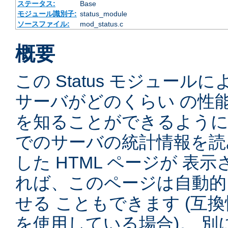
ステータス:
Base
モジュール識別子:
status_module
ソースファイル:
mod_status.c
概要
この Status モジュー
サーバがどのくらい の性
を知ることができるように
でのサーバの統計情報を読
した HTML ページが 表
れば、このページは自動的
せる こともできます (互
を使用している場合)。 