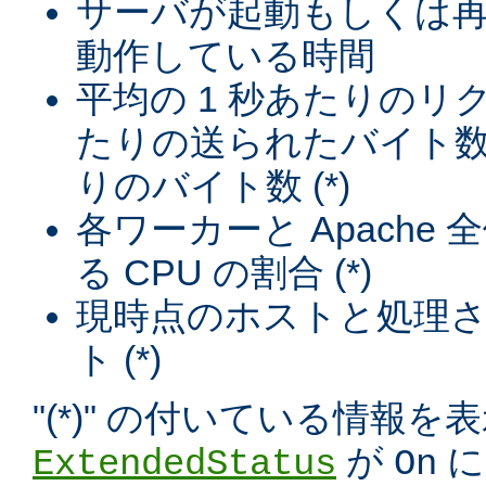
サーバが起動もしくは
動作している時間
平均の 1 秒あたりのリ
たりの送られたバイト数
りのバイト数 (*)
各ワーカーと Apache
る CPU の割合 (*)
現時点のホストと処理
ト (*)
"(*)" の付いている情報
が
に
ExtendedStatus
On