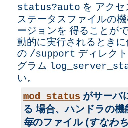
を アク
status?auto
ステータスファイルの機
ージョンを 得ることが
動的に実行されるときに便利
の
ディレクトリ
/support
グラム
log_server_st
い。
がサーバ
mod_status
る 場合、ハンドラの
毎
のファイル (
すなわ