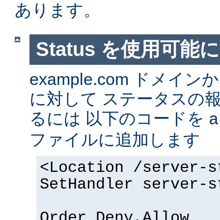
あります。
Status を使用可能
example.com ドメ
に対して ステータスの
るには 以下のコードを
a
ファイルに追加します
<Location /server-s
SetHandler server-s
Order Deny,Allow