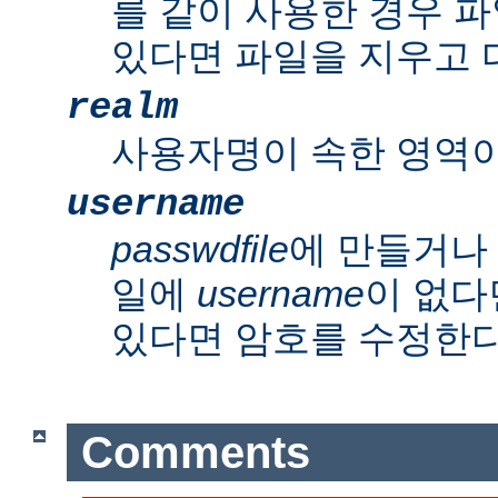
를 같이 사용한 경우 파
있다면 파일을 지우고 
realm
사용자명이 속한 영역이
username
passwdfile
에 만들거나
일에
username
이 없다
있다면 암호를 수정한다
Comments