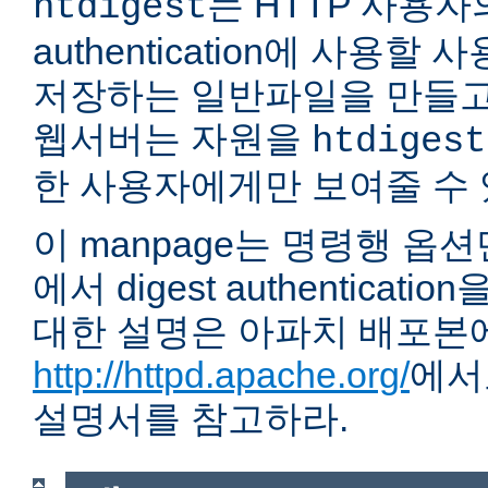
는 HTTP 사용자의 
htdigest
authentication에 사용할
저장하는 일반파일을 만들고
웹서버는 자원을
htdigest
한 사용자에게만 보여줄 수 
이 manpage는 명령행 옵
에서 digest authentica
대한 설명은 아파치 배포본
http://httpd.apache.org/
에서
설명서를 참고하라.