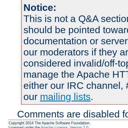
Notice:
This is not a Q&A sect
should be pointed towar
documentation or serve
our moderators if they a
considered invalid/off-t
manage the Apache HTTP
either our IRC channel, 
our
mailing lists
.
Comments are disabled fo
Copyright 2014 The Apache Software Foundation.
Licensed under the
Apache License, Version 2.0
.