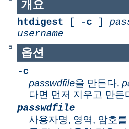
개요
htdigest
[ -
c
]
pas
username
옵션
-c
passwdfile
을 만든다.
p
다면 먼저 지우고 만든
passwdfile
사용자명, 영역, 암호를