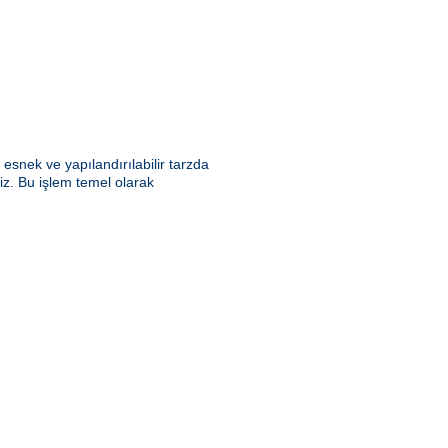
snek ve yapılandırılabilir tarzda
riz. Bu işlem temel olarak