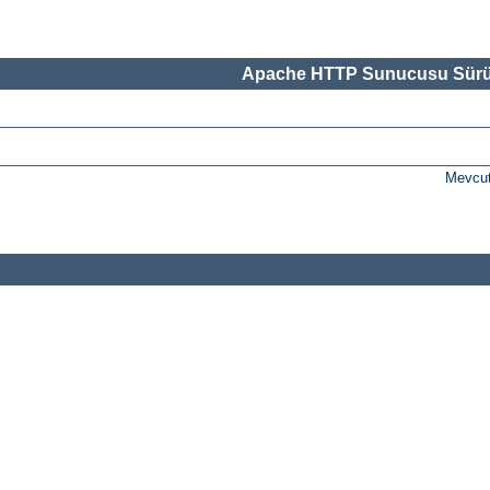
Apache HTTP Sunucusu Sürü
Mevcut