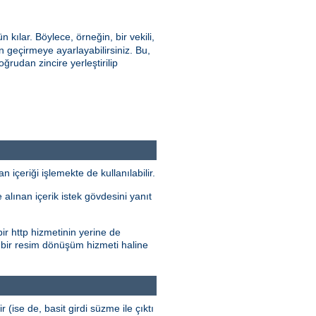
ılar. Böylece, örneğin, bir vekili,
geçirmeye ayarlayabilirsiniz. Bu,
oğrudan zincire yerleştirilip
çeriği işlemekte de kullanılabilir.
alınan içerik istek gövdesini yanıt
ir http hizmetinin yerine de
 bir resim dönüşüm hizmeti haline
r (ise de, basit girdi süzme ile çıktı