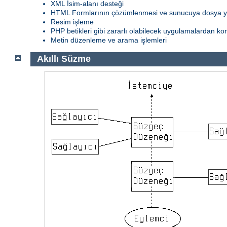
XML İsim-alanı desteği
HTML Formlarının çözümlenmesi ve sunucuya dosya 
Resim işleme
PHP betikleri gibi zararlı olabilecek uygulamalardan k
Metin düzenleme ve arama işlemleri
Akıllı Süzme