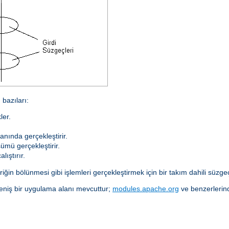
bazıları:
ler.
anında gerçekleştirir.
ümü gerçekleştirir.
lıştırır.
ğin bölünmesi gibi işlemleri gerçekleştirmek için bir takım dahili süzgeçl
eniş bir uygulama alanı mevcuttur;
modules.apache.org
ve benzerlerind