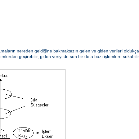
aların nereden geldiğine bakmaksızın gelen ve giden verileri oldukça e
emlerden geçirebilir, giden veriyi de son bir defa bazı işlemlere sokabili