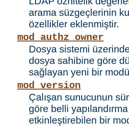
LDAP öznitelik değerle
arama süzgeçlerinin kul
özellikler eklenmiştir.
mod_authz_owner
Dosya sistemi üzerinde
dosya sahibine göre d
sağlayan yeni bir modü
mod_version
Çalışan sunucunun sü
göre belli yapılandırma 
etkinleştirebilen bir mo