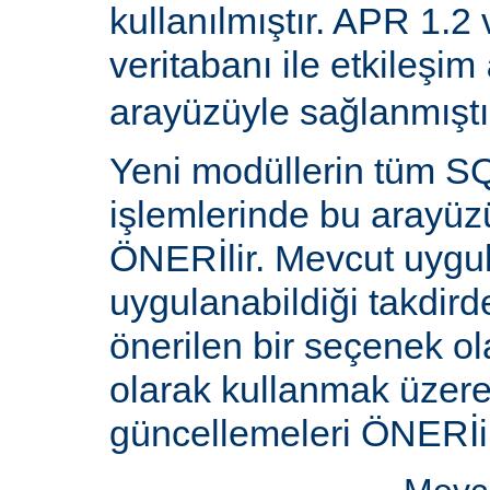
kullanılmıştır. APR 1.2
veritabanı ile etkileşim
arayüzüyle sağlanmıştı
Yeni modüllerin tüm SQ
işlemlerinde bu arayüz
ÖNERİlir. Mevcut uygu
uygulanabildiği takdird
önerilen bir seçenek ol
olarak kullanmak üzere 
güncellemeleri ÖNERİi