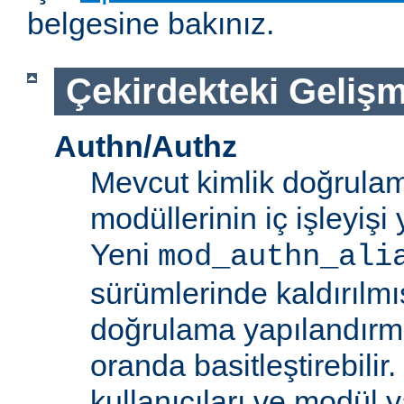
belgesine bakınız.
Çekirdekteki Gelişm
Authn/Authz
Mevcut kimlik doğrulam
modüllerinin iç işleyiş
Yeni
mod_authn_ali
sürümlerinde kaldırılmışt
doğrulama yapılandırm
oranda basitleştirebilir.
kullanıcıları ve modül y