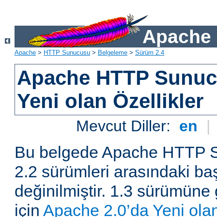
Apache 
Apache
>
HTTP Sunucusu
>
Belgeleme
>
Sürüm 2.4
Apache HTTP Sunuc
Yeni olan Özellikler
Mevcut Diller:
en
|
Bu belgede Apache HTTP S
2.2 sürümleri arasındaki baş
değinilmiştir. 1.3 sürümüne 
için
Apache 2.0’da Yeni olan