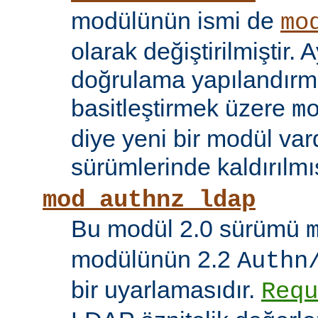
modülünün ismi de
mo
olarak değiştirilmiştir. A
doğrulama yapılandırma
basitleştirmek üzere
m
diye yeni bir modül vard
sürümlerinde kaldırılmış
mod_authnz_ldap
Bu modül 2.0 sürümü
modülünün 2.2
Authn
bir uyarlamasıdır.
Requ