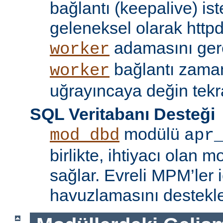
bağlantı (keepalive) ist
geleneksel olarak httpd
adamasını gere
worker
bağlantı zama
worker
uğrayıncaya değin tekr
SQL Veritabanı Desteği
modülü
mod_dbd
apr
birlikte, ihtiyacı olan 
sağlar. Evreli MPM’ler i
havuzlamasını destekle