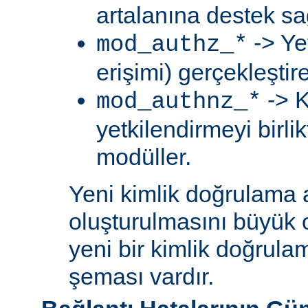
artalanına destek sa
-> Ye
mod_authz_*
erişimi) gerçekleştir
-> K
mod_authnz_*
yetkilendirmeyi birli
modüller.
Yeni kimlik doğrulama 
oluşturulmasını büyük 
yeni bir kimlik doğrula
şeması vardır.