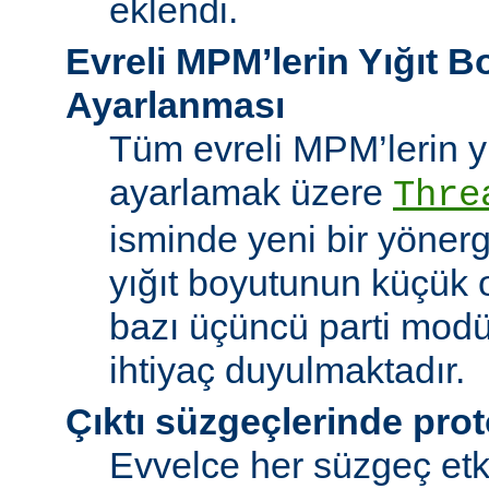
eklendi.
Evreli MPM’lerin Yığıt 
Ayarlanması
Tüm evreli MPM’lerin y
ayarlamak üzere
Thre
isminde yeni bir yöner
yığıt boyutunun küçük 
bazı üçüncü parti modü
ihtiyaç duyulmaktadır.
Çıktı süzgeçlerinde prot
Evvelce her süzgeç etki