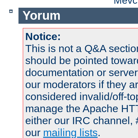
Mevcu
Yorum
Notice:
This is not a Q&A sect
should be pointed towar
documentation or serve
our moderators if they a
considered invalid/off-t
manage the Apache HTTP
either our IRC channel, 
our
mailing lists
.