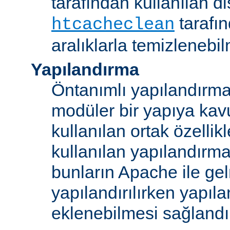
tarafından kullanılan di
tarafı
htcacheclean
aralıklarla temizlenebi
Yapılandırma
Öntanımlı yapılandırma b
modüler bir yapıya kav
kullanılan ortak özellikl
kullanılan yapılandırm
bunların Apache ile ge
yapılandırılırken yapı
eklenebilmesi sağlandı