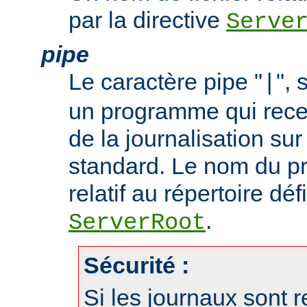
par la directive
Serve
pipe
Le caractère pipe "
", 
|
un programme qui recev
de la journalisation su
standard. Le nom du p
relatif au répertoire déf
.
ServerRoot
Sécurité :
Si les journaux sont r