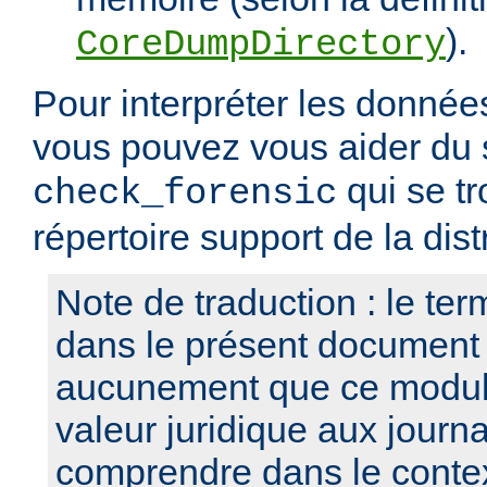
).
CoreDumpDirectory
Pour interpréter les données
vous pouvez vous aider du s
qui se tr
check_forensic
répertoire support de la dist
Note de traduction : le term
dans le présent document
aucunement que ce modul
valeur juridique aux journa
comprendre dans le contex