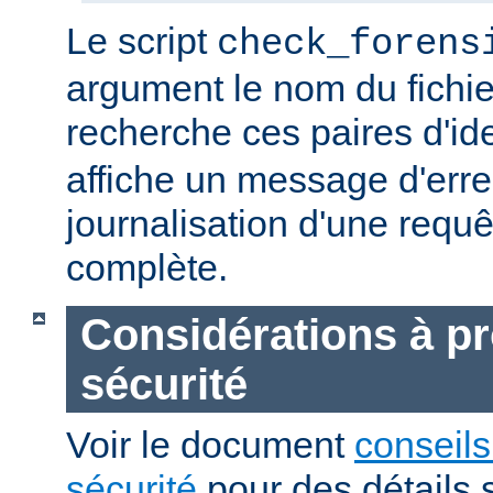
Le script
check_forens
argument le nom du fichier
recherche ces paires d'ide
affiche un message d'erreu
journalisation d'une requê
complète.
Considérations à p
sécurité
Voir le document
conseils
sécurité
pour des détails 