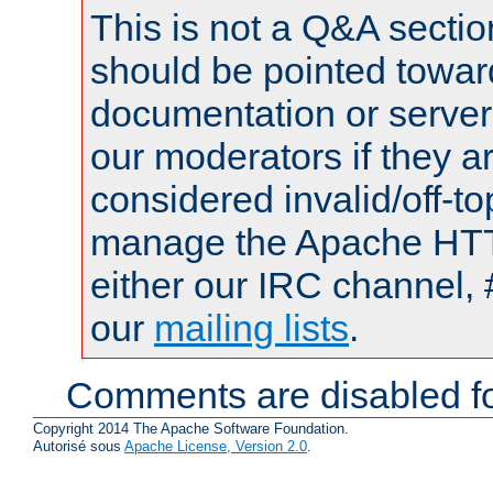
This is not a Q&A sect
should be pointed towar
documentation or serve
our moderators if they a
considered invalid/off-t
manage the Apache HTTP
either our IRC channel, 
our
mailing lists
.
Comments are disabled fo
Copyright 2014 The Apache Software Foundation.
Autorisé sous
Apache License, Version 2.0
.