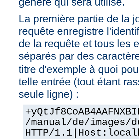
génère qui sera utilisé.
La première partie de la j
requête enregistre l'identif
de la requête et tous les 
séparés par des caractère
titre d'exemple à quoi po
telle entrée (tout étant r
seule ligne) :
+yQtJf8CoAB4AAFNXBI
/manual/de/images/d
HTTP/1.1|Host:local