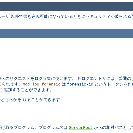
ーザ 以外で書き込み可能になっているときにセキュリティが破られる
 サーバへのリクエストをログ収集に使います。 各ログエントリには、普通の
当てられます。
は
というトークンを作
mod_log_forensic
forensic-id
ログに 追加することができます。
どちらかを 取ることができます:
 受け取るプログラム。プログラム名は
からの相対パスとし
ServerRoot