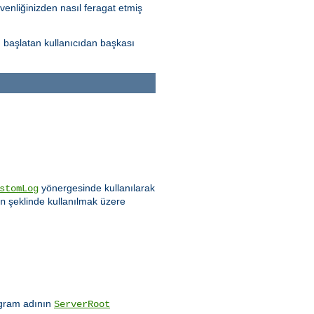
venliğinizden nasıl feragat etmiş
yu başlatan kullanıcıdan başkası
yönergesinde kullanılarak
stomLog
şeklinde kullanılmak üzere
n
rogram adının
ServerRoot