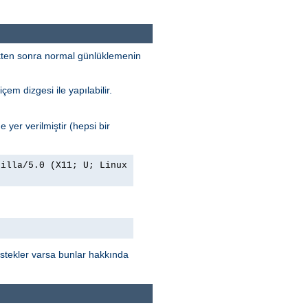
rdükten sonra normal günlüklemenin
çem dizgesi ile yapılabilir.
 yer verilmiştir (hepsi bir
zilla/5.0 (X11; U; Linux
stekler varsa bunlar hakkında