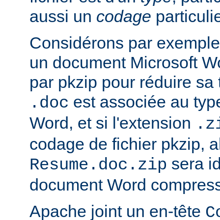
aussi un
codage
particulie
Considérons par exemple 
un document Microsoft W
par pkzip pour réduire sa t
est associée au type
.doc
Word, et si l'extension
.z
codage de fichier pkzip, al
sera i
Resume.doc.zip
document Word compressé
Apache joint un en-tête
C