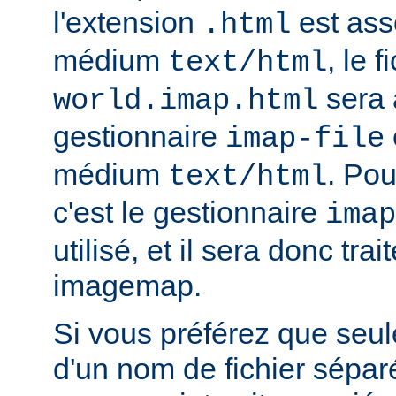
l'extension
est ass
.html
médium
, le f
text/html
sera 
world.imap.html
gestionnaire
imap-file
médium
. Pou
text/html
c'est le gestionnaire
imap
utilisé, et il sera donc trai
imagemap.
Si vous préférez que seule
d'un nom de fichier sépa