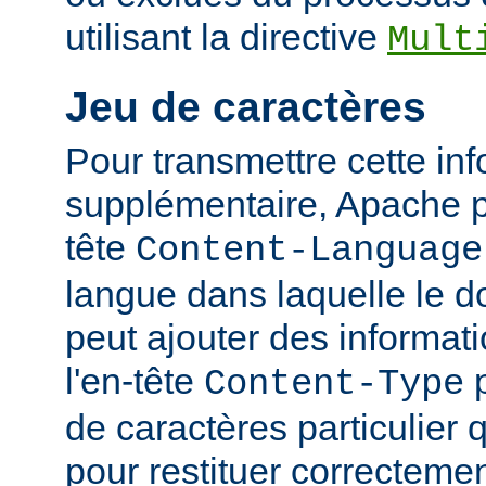
utilisant la directive
Mult
Jeu de caractères
Pour transmettre cette in
supplémentaire, Apache p
tête
Content-Language
langue dans laquelle le do
peut ajouter des informati
l'en-tête
p
Content-Type
de caractères particulier qu
pour restituer correcteme