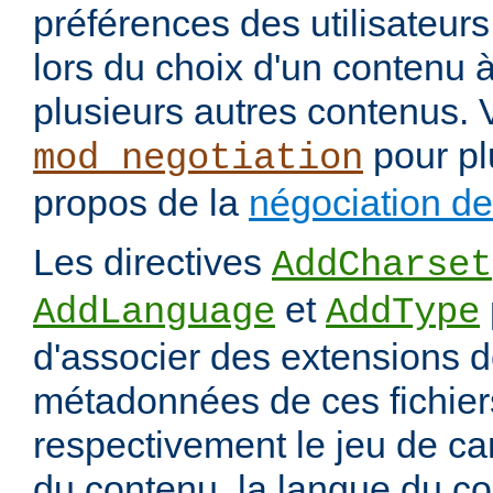
préférences des utilisateur
lors du choix d'un contenu à
plusieurs autres contenus. 
pour pl
mod_negotiation
propos de la
négociation d
Les directives
AddCharset
et
AddLanguage
AddType
d'associer des extensions d
métadonnées de ces fichiers
respectivement le jeu de ca
du contenu, la langue du co