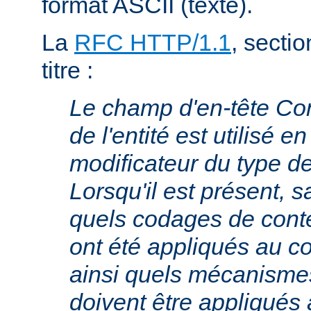
format ASCII (texte).
La
RFC HTTP/1.1
, sectio
titre :
Le champ d'en-tête Co
de l'entité est utilisé e
modificateur du type 
Lorsqu'il est présent, s
quels codages de cont
ont été appliqués au cor
ainsi quels mécanism
doivent être appliqués 