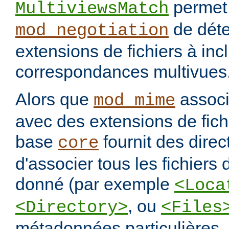
permet
MultiviewsMatch
de déte
mod_negotiation
extensions de fichiers à incl
correspondances multivues
Alors que
assoc
mod_mime
avec des extensions de fichi
base
fournit des direc
core
d'associer tous les fichiers
donné (par exemple
<Loca
, ou
<Directory>
<Files
métadonnées particulières.