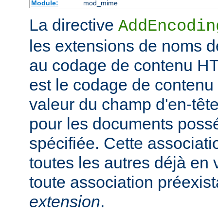
Module:
mod_mime
La directive
AddEncodin
les extensions de noms d
au codage de contenu HT
est le codage de contenu 
valeur du champ d'en-têt
pour les documents possé
spécifiée. Cette associati
toutes les autres déjà en 
toute association préexis
extension
.