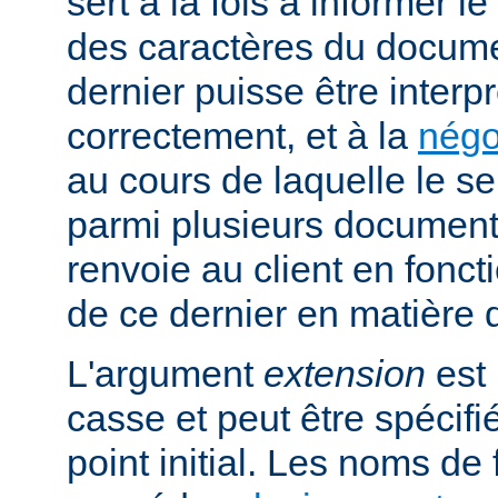
sert à la fois à informer l
des caractères du docume
dernier puisse être interpr
correctement, et à la
négo
au cours de laquelle le s
parmi plusieurs documents
renvoie au client en fonc
de ce dernier en matière 
L'argument
extension
est 
casse et peut être spécifi
point initial. Les noms de