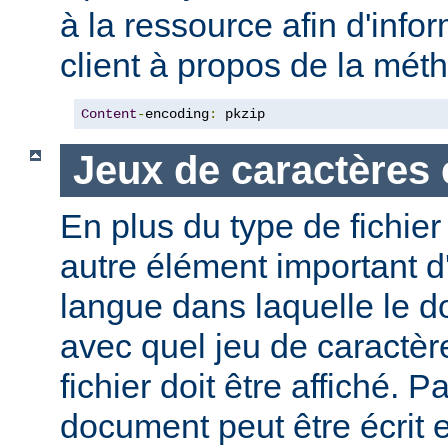
à la ressource afin d'info
client à propos de la mé
Content
-
encoding
:
 pkzip
Jeux de caractères 
En plus du type de fichie
autre élément important d'
langue dans laquelle le do
avec quel jeu de caractèr
fichier doit être affiché. 
document peut être écrit 