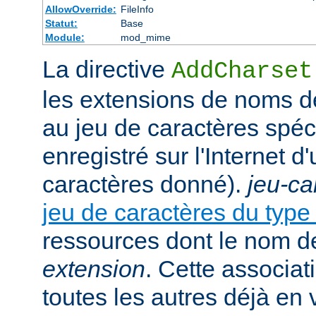
AllowOverride:
FileInfo
Statut:
Base
Module:
mod_mime
La directive
AddCharset
les extensions de noms de
au jeu de caractères spéc
enregistré sur l'Internet 
caractères donné).
jeu-ca
jeu de caractères du typ
ressources dont le nom de
extension
. Cette associat
toutes les autres déjà en 