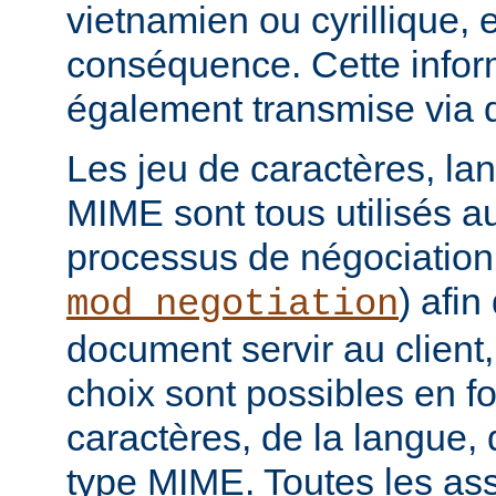
vietnamien ou cyrillique, e
conséquence. Cette infor
également transmise via 
Les jeu de caractères, la
MIME sont tous utilisés a
processus de négociation
) afi
mod_negotiation
document servir au client,
choix sont possibles en f
caractères, de la langue,
type MIME. Toutes les as