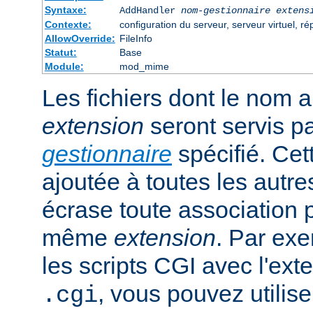
Syntaxe:
AddHandler
nom-gestionnaire
extens
Contexte:
configuration du serveur, serveur virtuel, ré
AllowOverride:
FileInfo
Statut:
Base
Module:
mod_mime
Les fichiers dont le nom 
extension
seront servis p
gestionnaire
spécifié. Cet
ajoutée à toutes les autre
écrase toute association 
même
extension
. Par exe
les scripts CGI avec l'exte
, vous pouvez utiliser
.cgi