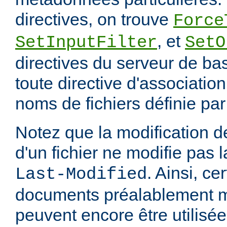
directives, on trouve
Force
, et
SetInputFilter
SetO
directives du serveur de ba
toute directive d'associatio
noms de fichiers définie pa
Notez que la modification
d'un fichier ne modifie pas l
. Ainsi, ce
Last-Modified
documents préalablement 
peuvent encore être utilisée