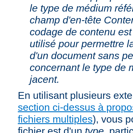
le type de médium réfé
champ d'en-tête Conte
codage de contenu est
utilisé pour permettre 
d'un document sans per
concernant le type de
jacent.
En utilisant plusieurs exte
section ci-dessus à prop
fichiers multiples
), vous 
fichier est d'un
type
, parti