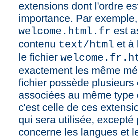
extensions dont l'ordre e
importance. Par exemple, s
est a
welcome.html.fr
contenu
et à 
text/html
le fichier
welcome.fr.h
exactement les même mét
fichier possède plusieurs
associées au même type
c'est celle de ces extensio
qui sera utilisée, excepté
concerne les langues et 