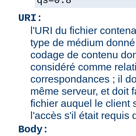
qs=0.8
URI:
l'URI du fichier contena
type de médium donné,
codage de contenu don
considéré comme relatif
correspondances ; il doi
même serveur, et doit f
fichier auquel le client
l'accès s'il était requis
Body: