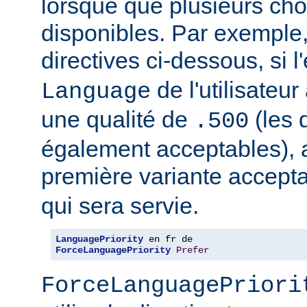
lorsque que plusieurs cho
disponibles. Par exemple
directives ci-dessous, si l
de l'utilisateu
Language
une qualité de
(les 
.500
également acceptables), al
première variante accept
qui sera servie.
LanguagePriority
ForceLanguagePriority
Prefer
ForceLanguagePriori