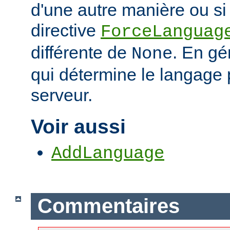
d'une autre manière ou si 
directive
ForceLanguag
différente de
. En gén
None
qui détermine le langage 
serveur.
Voir aussi
AddLanguage
Commentaires