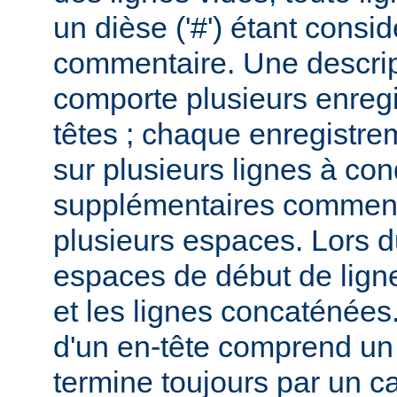
un dièse ('#') étant cons
commentaire. Une descri
comporte plusieurs enreg
têtes ; chaque enregistrem
sur plusieurs lignes à con
supplémentaires commenc
plusieurs espaces. Lors du
espaces de début de lign
et les lignes concaténées
d'un en-tête comprend un 
termine toujours par un c