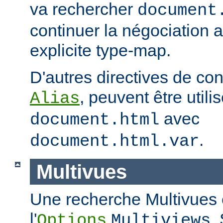
va rechercher
document
continuer la négociation 
explicite type-map.
D'autres directives de co
, peuvent être util
Alias
avec
document.html
.
document.html.var
Multivues
Une recherche Multivues e
l'
.
Options
Multiviews