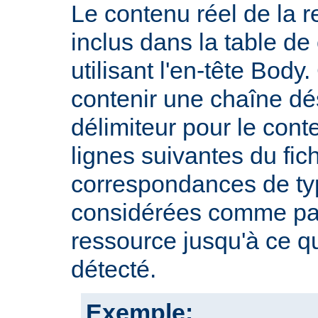
Le contenu réel de la r
inclus dans la table d
utilisant l'en-tête Body.
contenir une chaîne dé
délimiteur pour le cont
lignes suivantes du fic
correspondances de typ
considérées comme par
ressource jusqu'à ce qu
détecté.
Exemple: