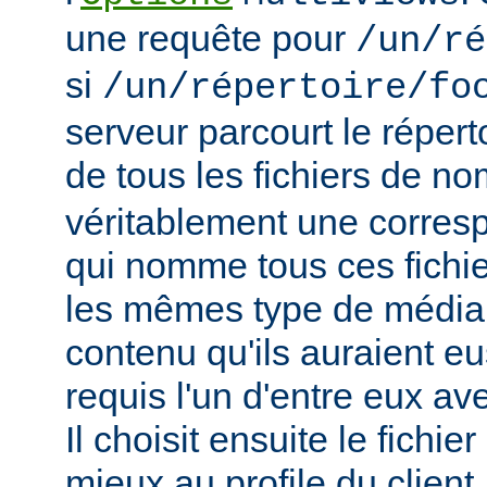
une requête pour
/un/ré
si
/un/répertoire/fo
serveur parcourt le répert
de tous les fichiers de n
véritablement une corres
qui nomme tous ces fichie
les mêmes type de média
contenu qu'ils auraient eus
requis l'un d'entre eux a
Il choisit ensuite le fichie
mieux au profile du client,