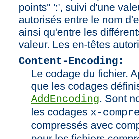
points" ':', suivi d'une va
autorisés entre le nom d'e
ainsi qu'entre les différen
valeur. Les en-têtes autor
Content-Encoding:
Le codage du fichier. 
que les codages définis
. Sont n
AddEncoding
les codages
x-compr
compressés avec comp
pour les fichiers comp