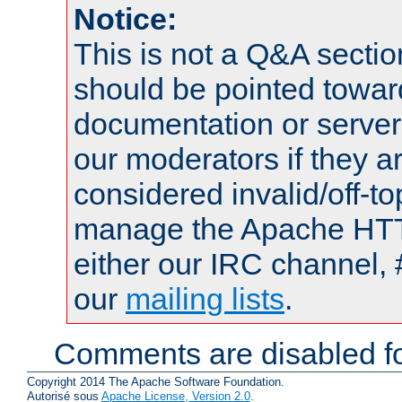
Notice:
This is not a Q&A sect
should be pointed towar
documentation or serve
our moderators if they a
considered invalid/off-t
manage the Apache HTTP
either our IRC channel, 
our
mailing lists
.
Comments are disabled fo
Copyright 2014 The Apache Software Foundation.
Autorisé sous
Apache License, Version 2.0
.