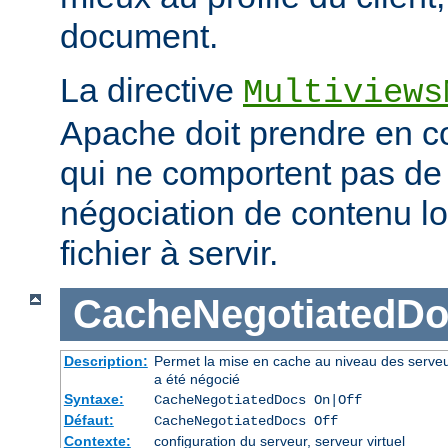
document.
La directive
Multiviews
Apache doit prendre en co
qui ne comportent pas d
négociation de contenu lo
fichier à servir.
CacheNegotiatedD
Description:
Permet la mise en cache au niveau des serve
a été négocié
Syntaxe:
CacheNegotiatedDocs On|Off
Défaut:
CacheNegotiatedDocs Off
Contexte:
configuration du serveur, serveur virtuel