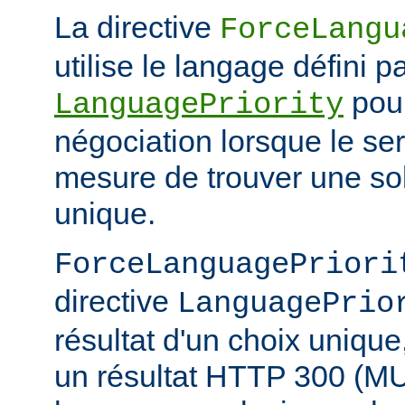
La directive
ForceLangu
utilise le langage défini pa
pour
LanguagePriority
négociation lorsque le se
mesure de trouver une sol
unique.
ForceLanguagePriori
directive
LanguagePrio
résultat d'un choix unique
un résultat HTTP 300 (