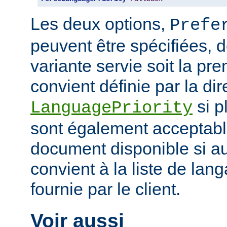
Les deux options,
Prefe
peuvent être spécifiées, 
variante servie soit la pr
convient définie par la dir
si p
LanguagePriority
sont également acceptabl
document disponible si a
convient à la liste de la
fournie par le client.
Voir aussi