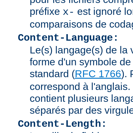
préfixe
est ignoré lo
x-
comparaisons de coda
Content-Language:
Le(s) langage(s) de la 
forme d'un symbole de 
standard (
RFC 1766
).
correspond à l'anglais. 
contient plusieurs lang
séparés par des virgul
Content-Length: