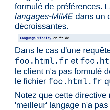
formulé de préférences. L
langages-MIME
dans un o
décroissantes.
LanguagePriority
 en fr de
Dans le cas d'une requêt
et
foo.html.fr
foo.ht
le client n'a pas formulé 
le fichier
qu
foo.html.fr
Notez que cette directive n
'meilleur' langage n'a pas