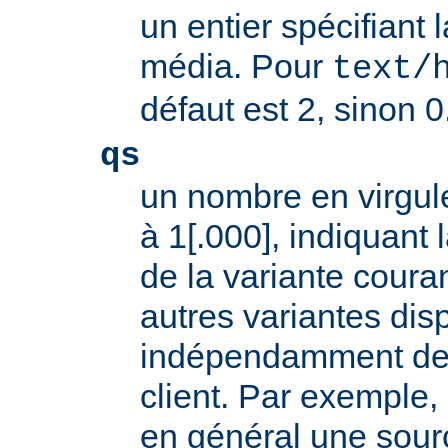
un entier spécifiant 
média. Pour
text/
défaut est 2, sinon 0
qs
un nombre en virgule
à 1[.000], indiquant l
de la variante coura
autres variantes dis
indépendamment des 
client. Par exemple, 
en général une sour