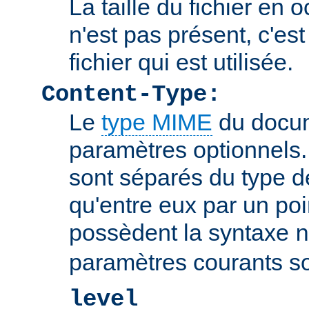
La taille du fichier en o
n'est pas présent, c'est 
fichier qui est utilisée.
Content-Type:
Le
type MIME
du docum
paramètres optionnels
sont séparés du type 
qu'entre eux par un poin
possèdent la syntaxe
n
paramètres courants so
level